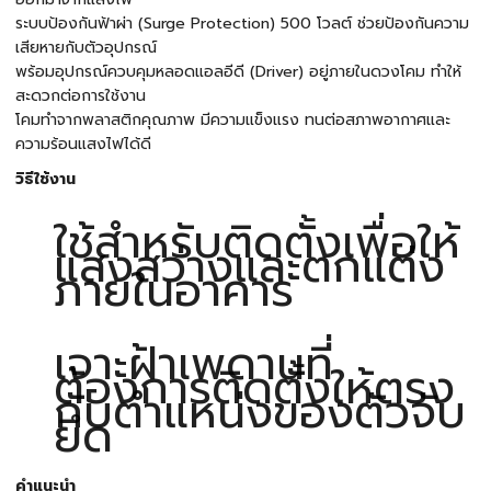
ระบบป้องกันฟ้าผ่า (Surge Protection) 500 โวลต์ ช่วยป้องกันความ
เสียหายกับตัวอุปกรณ์
พร้อมอุปกรณ์ควบคุมหลอดแอลอีดี (Driver) อยู่ภายในดวงโคม ทำให้
สะดวกต่อการใช้งาน
โคมทำจากพลาสติกคุณภาพ มีความแข็งแรง ทนต่อสภาพอากาศและ
ความร้อนแสงไฟได้ดี
วิธีใช้งาน
ใช้สำหรับติดตั้งเพื่อให้
แสงสว่างและตกแต่ง
ภายในอาคาร
เจาะฝ้าเพดานที่
ต้องการติดตั้งให้ตรง
กับตำแหน่งของตัวจับ
ยึด
คำแนะนำ