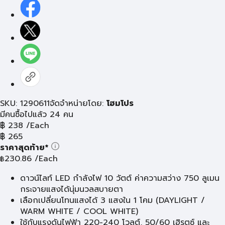
SKU: 1290611
จัดจำหน่ายโดย:
โฮมโปร
มีคนซื้อไปแล้ว 24 คน
฿
238
/Each
฿
265
ราคาสุดท้าย*
230.86
/Each
฿
ดาวน์ไลท์ LED กำลังไฟ 10 วัตต์ ค่าความสว่าง 750 ลูเมน
กระจายแสงได้นุ่มนวลสบายตา
เลือกเปลี่ยนโทนแสงได้ 3 แสงใน 1 โคม (DAYLIGHT /
WARM WHITE / COOL WHITE)
ใช้กับแรงดันไฟฟ้า 220-240 โวลต์, 50/60 เฮิรตซ์ และ