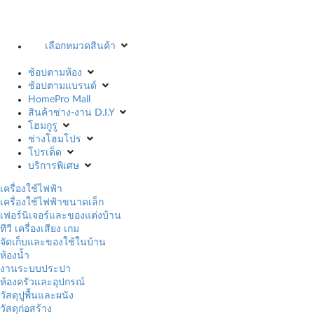
เลือกหมวดสินค้า
ช้อปตามห้อง
ช้อปตามแบรนด์
HomePro Mall
สินค้าช่าง-งาน D.I.Y
โฮมกูรู
ช่างโฮมโปร
โปรเด็ด
บริการพิเศษ
เครื่องใช้ไฟฟ้า
เครื่องใช้ไฟฟ้าขนาดเล็ก
เฟอร์นิเจอร์และของแต่งบ้าน
ทีวี เครื่องเสียง เกม
จัดเก็บและของใช้ในบ้าน
ห้องน้ำ
งานระบบประปา
ห้องครัวและอุปกรณ์
วัสดุปูพื้นและผนัง
วัสดุก่อสร้าง