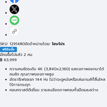
SKU: 1291480
จัดจำหน่ายโดย:
โฮมโปร
ฟรีติดตั้ง
มีคนซื้อไปแล้ว 2 คน
฿
63,999
ความคมชัดระดับ 4K (3,840x2,160) แสดงภาพออกมาได้
คมชัด คุณภาพของภาพสูง
อัตรารีเฟรชเรท 144 Hz ไม่ว่าจะดูหนังหรือเล่นเกมส์ก็ลื่นไหล
ไร้การกระตุก
คอนทราสต์ดีเยี่ยม รายละเอียดภาพครบทั้งมืดและสว่าง