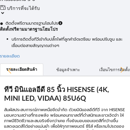
บริการที่จะได้รับ
ติดตั้งฟรีตามมาตรฐานโฮมโปร
ติดตั้งฟรีตามมาตรฐานโฮมโปร
บริการติดตั้งทีวีเข้ากับปลั๊กไฟที่ลูกค้าจัดเตรียม พร้อมปรับจูน และ
เชื่อมต่อสายสัญญาณต่างๆ
รายละเอียด
รายละเอียดสินค้า
ข้อมูลจำเพาะ
เงื่อนไขการติดตั้ง
ทีวี มินิแอลอีดี 85 นิ้ว HISENSE (4K,
MINI LED, VIDAA) 85U6Q
สัมผัสประสบการณ์ภาพเหนือขีดจำกัด ด้วยมินิแอลอีดีทีวี จาก HISENSE
มอบความสว่างที่ทรงพลัง พร้อมคอนทราสต์ที่ดำสนิทและขาวเจิดจ้า ให้
ภาพมีชีวิตชีวาและสมจริงยิ่งกว่าเคย ทั้งยังมอบขอบเขตสีที่กว้างขึ้น
แสดงเฉดสีได้อย่างแม่นยำ เพื่อให้ทุกภาพยนตร์ ซีรีส์ หรือเกมโปรดของ