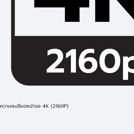
ความละเอียดหน้าจอ 4K (2160P)