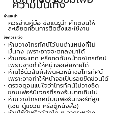
ความบันเทิง
คำแนะนำ
ควรอ่านคู่มือ ข้อแนะนำ คำเตือนให้
ละเอียดก่อนการติดตั้งและใช้งาน
ข้อควรระวัง
ห้ามวางโทรทัศน์ไว้บนตำแหน่งที่ไม่
มั่นคง เพราะอาจจะตกลงมาได้
ห้ามกระแทก หรือกดทับหน้าจอโทรทัศน์
เพราะอาจทำให้หน้าจอเสียหายได้
ห้ามใช้นิ้วสัมผัสพื้นผิวหน้าจอโทรทัศน์
เพราะอาจทำให้หน้าจอเป็นรอยขีดข่วนได้
ตรวจดูจนแน่ใจว่าโทรทัศน์ไม่วางชิด
ขอบเฟอร์นิเจอร์ที่รองรับมากเกินไป
ห้ามวางโทรทัศน์บนเฟอร์นิเจอร์ที่สูง
(เช่น ตู้แขวน หรือตู้หนังสือ)
ห้ามใช้ผ้าหรือวัสดุใด ๆ วางระหว่าง