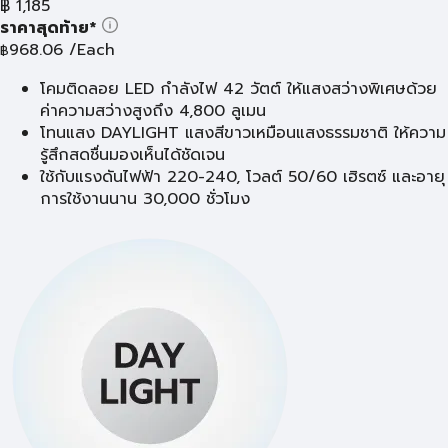
฿
1,185
ราคาสุดท้าย*
968.06
/Each
฿
โคมติดลอย LED กำลังไฟ 42 วัตต์ ให้แสงสว่างพิเศษด้วย
ค่าความสว่างสูงถึง 4,800 ลูเมน
โทนแสง DAYLIGHT แสงสีขาวเหมือนแสงธรรมชาติ ให้ความ
รู้สึกสดชื่นมองเห็นได้ชัดเจน
ใช้กับแรงดันไฟฟ้า 220-240, โวลต์ 50/60 เฮิรตซ์ และอายุ
การใช้งานนาน 30,000 ชั่วโมง