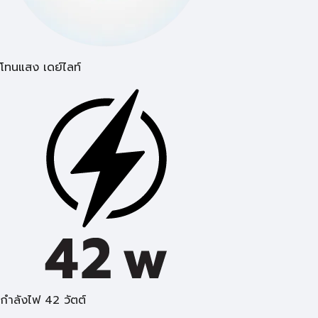
โทนแสง เดย์ไลท์
กำลังไฟ 42 วัตต์