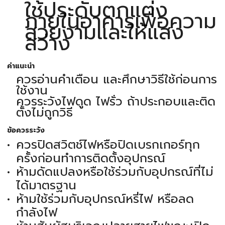
ใช้ประดับตกแต่ง
ภายในอาคารเพื่อความ
สวยงามและให้แสง
สว่าง
คำแนะนำ
ควรอ่านคำเตือน และศึกษาวิธีใช้ก่อนการ
ใช้งาน
ควรระวังไฟดูด ไฟรั่ว ถ้าประกอบและติด
ตั้งไม่ถูกวิธี
ข้อควรระวัง
ควรปิดสวิตช์ไฟหรือปิดเบรกเกอร์ทุก
ครั้งก่อนทำการติดตั้งอุปกรณ์
ห้ามดัดแปลงหรือใช้ร่วมกับอุปกรณ์ที่ไม่
ได้มาตรฐาน
ห้ามใช้ร่วมกับอุปกรณ์หรี่ไฟ หรือลด
กำลังไฟ