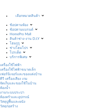
เลือกหมวดสินค้า
ช้อปตามห้อง
ช้อปตามแบรนด์
HomePro Mall
สินค้าช่าง-งาน D.I.Y
โฮมกูรู
ช่างโฮมโปร
โปรเด็ด
บริการพิเศษ
เครื่องใช้ไฟฟ้า
เครื่องใช้ไฟฟ้าขนาดเล็ก
เฟอร์นิเจอร์และของแต่งบ้าน
ทีวี เครื่องเสียง เกม
จัดเก็บและของใช้ในบ้าน
ห้องน้ำ
งานระบบประปา
ห้องครัวและอุปกรณ์
วัสดุปูพื้นและผนัง
วัสดุก่อสร้าง