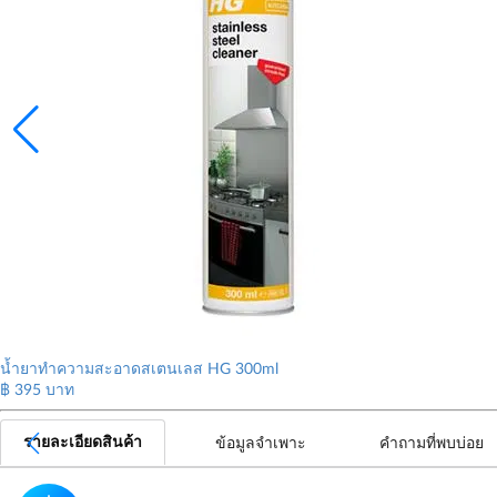
น้ำยาทำความสะอาดสเตนเลส HG 300ml
฿
395
บาท
รายละเอียดสินค้า
ข้อมูลจำเพาะ
คำถามที่พบบ่อย