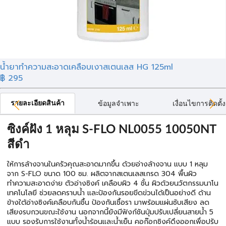
น้ำยาทำความสะอาดเคลือบเงาสเตนเลส HG 125ml
฿ 295
รายละเอียดสินค้า
ข้อมูลจำเพาะ
เงื่อนไขการติดตั้ง
ซิงค์ฝัง 1 หลุม S-FLO NL0055 10050NT
สีดำ
ให้การล้างจานในครัวคุณสะอาดมากขึ้น ด้วยอ่างล้างจาน แบบ 1 หลุม
จาก S-FLO ขนาด 100 ซม. ผลิตจากสเตนเลสเกรด 304 พื้นผิว
ทำความสะอาดง่าย ตัวอ่างซิงค์ เคลือบผิว 4 ชั้น ผิวด้วยนวัตกรรมนาโน
เทคโนโลยี ช่วยลดคราบน้ำ และป้องกันรอยขีดข่วนได้เป็นอย่างดี ด้าน
ข้างใต้อ่างซิงค์เคลือบกันชื้น ป้องกันเชื้อรา มาพร้อมแผ่นซับเสียง ลด
เสียงรบกวนขณะใช้งาน นอกจากนี้ยังมีฟังก์ชันปุ่มปรับเปลี่ยนสายน้ำ 5
แบบ รองรับการใช้งานทั้งน้ำร้อนและน้ำเย็น คอก๊อกซิงค์ดึงออกเพื่อปรับ