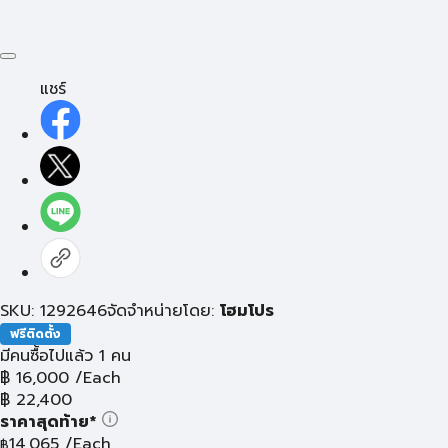
แชร์
SKU: 1292646
จัดจำหน่ายโดย:
โฮมโปร
ฟรีติดตั้ง
มีคนซื้อไปแล้ว 1 คน
฿
16,000
/Each
฿
22,400
ราคาสุดท้าย*
14,065
/Each
฿