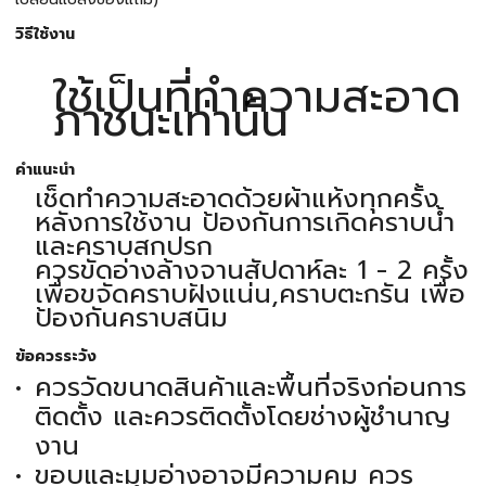
วิธีใช้งาน
ใช้เป็นที่ทำความสะอาด
ภาชนะเท่านั้น
คำแนะนำ
เช็ดทำความสะอาดด้วยผ้าแห้งทุกครั้ง
หลังการใช้งาน ป้องกันการเกิดคราบน้ำ
และคราบสกปรก
ควรขัดอ่างล้างจานสัปดาห์ละ 1 - 2 ครั้ง
เพื่อขจัดคราบฝังแน่น,คราบตะกรัน เพื่อ
ป้องกันคราบสนิม
ข้อควรระวัง
ควรวัดขนาดสินค้าและพื้นที่จริงก่อนการ
ติดตั้ง และควรติดตั้งโดยช่างผู้ชำนาญ
งาน
ขอบและมุมอ่างอาจมีความคม ควร