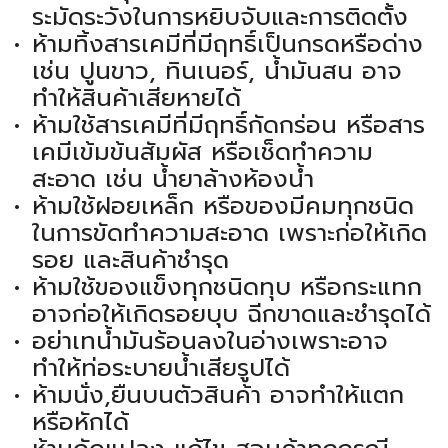
ระมัดระวังในการหยิบจับและการติดตั้ง
ห้ามทิ้งสารเคมีที่มีฤทธิ์เป็นกรดหรือด่าง
เช่น ปูนขาว, ทินเนอร์, น้ำมันสน อาจ
ทำให้สินค้าเสียหายได้
ห้ามใช้สารเคมีที่มีฤทธิ์กัดกร่อน หรือสาร
เคมีเข้มข้นสัมผัส หรือเช็ดทำความ
สะอาด เช่น น้ำยาล้างห้องน้ำ
ห้ามใช้ฝอยเหล็ก หรือของมีคมทุกชนิด
ในการขัดทำความสะอาด เพราะก่อให้เกิด
รอย และสินค้าชำรุด
ห้ามใช้ของแข็งทุกชนิดทุบ หรือกระแทก
อาจก่อให้เกิดรอยบุบ ฉีกขาดและชำรุดได้
อย่าเทน้ำมันร้อนลงในอ่างเพราะอาจ
ทำให้ท่อระบายน้ำเสียรูปได้
ห้ามนั่ง,ยืนบนตัวสินค้า อาจทำให้แตก
หรือหักได้