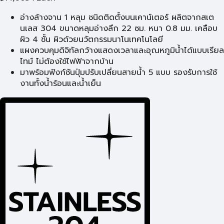
อ่างล้างจาน 1 หลุม ชนิดติดตั้งบนเคาน์เตอร์ ผลิตจากสเต
นเลส 304 ขนาดหลุมอ่างลึก 22 ซม. หนา 0.8 มม. เคลือบ
ผิว 4 ชั้น ผิวด้วยนวัตกรรมนาโนเทคโนโลยี
แผงควบคุมดิจิทัลกว้างแสดงเวลาและอุณหภูมิน้ำได้แบบเรียล
ไทม์ ไม่ต้องใช้ไฟฟ้าจากบ้าน
มาพร้อมฟังก์ชันปุ่มปรับเปลี่ยนสายน้ำ 5 แบบ รองรับการใช้
งานทั้งน้ำร้อนและน้ำเย็น