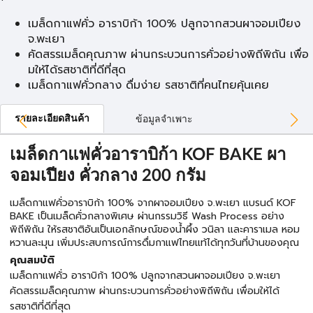
เมล็ดกาแฟคั่ว อาราบิก้า 100% ปลูกจากสวนผาจอมเปียง
จ.พะเยา
คัดสรรเมล็ดคุณภาพ ผ่านกระบวนการคั่วอย่างพิถีพิถัน เพื่อ
มให้ได้รสชาติที่ดีที่สุด
เมล็ดกาแฟคั่วกลาง ดื่มง่าย รสชาติที่คนไทยคุ้นเคย
รายละเอียดสินค้า
ข้อมูลจำเพาะ
เมล็ดกาแฟคั่วอาราบิก้า KOF BAKE ผา
จอมเปียง คั่วกลาง 200 กรัม
เมล็ดกาแฟคั่วอาราบิก้า 100% จากผาจอมเปียง จ.พะเยา แบรนด์ KOF
BAKE เป็นเมล็ดคั่วกลางพิเศษ ผ่านกรรมวิธี Wash Process อย่าง
พิถีพิถัน ให้รสชาติอันเป็นเอกลักษณ์ของน้ำผึ้ง วนิลา และคาราเมล หอม
หวานละมุน เพิ่มประสบการณ์การดื่มกาแฟไทยแท้ได้ทุกวันที่บ้านของคุณ
คุณสมบัติ
เมล็ดกาแฟคั่ว อาราบิก้า 100% ปลูกจากสวนผาจอมเปียง จ.พะเยา
คัดสรรเมล็ดคุณภาพ ผ่านกระบวนการคั่วอย่างพิถีพิถัน เพื่อมให้ได้
รสชาติที่ดีที่สุด