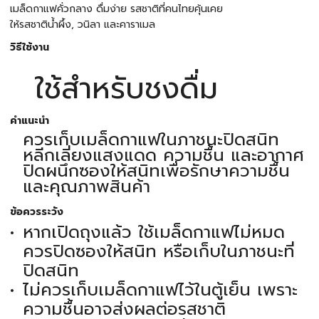
เมล็ดกาแฟคั่วกลาง ดื่มง่าย รสชาติที่คนไทยคุ้นเคย
ให้รสชาติน้ำผึ้ง, วนิลา และคาราเมล
วิธีใช้งาน
ใช้สำหรับชงดื่ม
คำแนะนำ
ควรเก็บเมล็ดกาแฟในภาชนะปิดสนิท
หลีกเลี่ยงแสงแดด ความชื้น และอากาศ
ปิดผนึกซองให้สนิทเพื่อรักษาความชื้น
และคุณภาพสินค้า
ข้อควรระวัง
หากเปิดถุงแล้ว ใช้เมล็ดกาแฟไม่หมด
ควรปิดซองให้สนิท หรือเก็บในภาชนะที่
ปิดสนิท
ไม่ควรเก็บเมล็ดกาแฟไว้ในตู้เย็น เพราะ
ความชื้นอาจส่งผลต่อรสชาติ