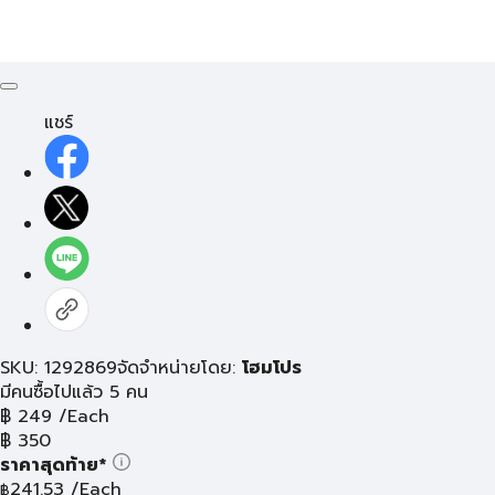
แชร์
SKU: 1292869
จัดจำหน่ายโดย:
โฮมโปร
มีคนซื้อไปแล้ว 5 คน
฿
249
/Each
฿
350
ราคาสุดท้าย*
241.53
/Each
฿