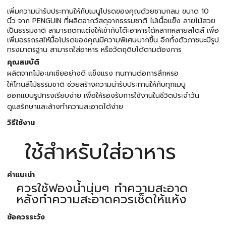
เพิ่มความน่ารับประทานให้กับเมนูโปรดของคุณด้วยชามกลม ขนาด 10
นิ้ว จาก PENGUIN ที่ผลิตจากวัสดุจากธรรมชาติ ไม้เนื้อแข็ง ลายไม้สวย
เป็นธรรมชาติ สามารถตกแต่งให้เข้ากับโต๊ะอาหารได้หลากหลายสไตล์ เพื่อ
เพิ่มอรรถรสให้มื้อโปรดของคุณมีความพิเศษมากขึ้น อีกทั้งตัวภาชนะมีรูป
ทรงมาตรฐาน สามารถใส่อาหาร หรือวัตถุดิบได้ตามต้องการ
คุณสมบัติ
ผลิตจากไม้อะเคเซียอย่างดี แข็งแรง ทนทานต่อการสึกหรอ
ให้โทนสีไม้ธรรมชาติ ช่วยสร้างความน่ารับประทานให้กับทุกเมนู
ออกแบบรูปทรงเรียบง่าย เพื่อให้รองรับการใช้งานในชีวิตประจำวัน
ดูแลรักษาและล้างทำความสะอาดได้ง่าย
วิธีใช้งาน
ใช้สำหรับใส่อาหาร
คำแนะนำ
ควรใช้ฟองน้ำนุ่มๆ ทำความสะอาด
หลังทำความสะอาดควรเช็ดให้แห้ง
ข้อควรระวัง