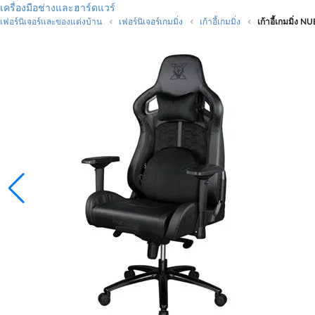
เครื่องมือช่างและฮาร์ดแวร์
เฟอร์นิเจอร์และของแต่งบ้าน
เฟอร์นิเจอร์เกมมิ่ง
เก้าอี้เกมมิ่ง
เก้าอี้เกมมิ่