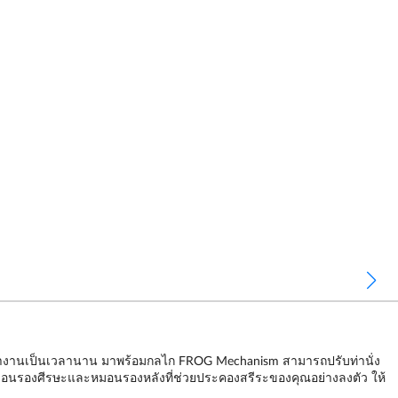
นั่งทำงานเป็นเวลานาน มาพร้อมกลไก FROG Mechanism สามารถปรับท่านั่ง
ด้วยหมอนรองศีรษะและหมอนรองหลังที่ช่วยประคองสรีระของคุณอย่างลงตัว ให้