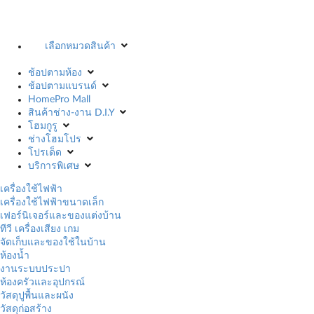
เลือกหมวดสินค้า
ช้อปตามห้อง
ช้อปตามแบรนด์
HomePro Mall
สินค้าช่าง-งาน D.I.Y
โฮมกูรู
ช่างโฮมโปร
โปรเด็ด
บริการพิเศษ
เครื่องใช้ไฟฟ้า
เครื่องใช้ไฟฟ้าขนาดเล็ก
เฟอร์นิเจอร์และของแต่งบ้าน
ทีวี เครื่องเสียง เกม
จัดเก็บและของใช้ในบ้าน
ห้องน้ำ
งานระบบประปา
ห้องครัวและอุปกรณ์
วัสดุปูพื้นและผนัง
วัสดุก่อสร้าง