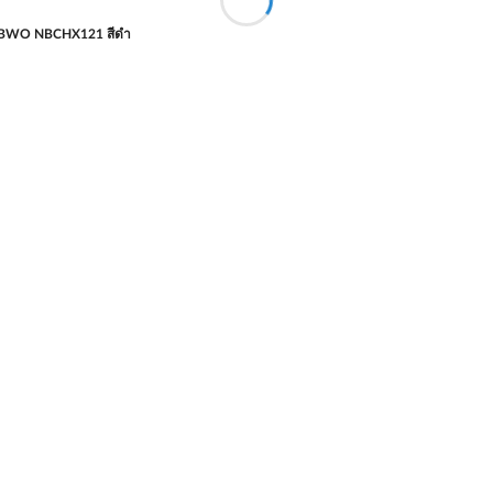
ง NUBWO NBCHX121 สีดำ