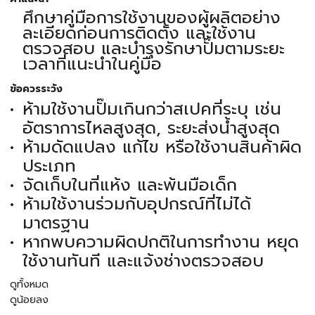
ศึกษาคู่มือการใช้งานของผู้ผลิตอย่าง
ละเอียดก่อนการติดตั้ง และใช้งาน
ตรวจสอบ และบำรุงรักษาปั๊มตามระยะ
เวลาที่แนะนำในคู่มือ
ข้อควรระวัง
ห้ามใช้งานปั๊มเกินกว่าสเปคที่ระบุ เช่น
อัตราการไหลสูงสุด, ระยะส่งน้ำสูงสุด
ห้ามดัดแปลง แก้ไข หรือใช้งานสินค้าผิด
ประเภท
จัดเก็บในที่แห้ง และพ้นมือเด็ก
ห้ามใช้งานร่วมกับอุปกรณ์ที่ไม่ได้
มาตรฐาน
หากพบความผิดปกติในการทำงาน หยุด
ใช้งานทันที และแจ้งช่างตรวจสอบ
ดูทั้งหมด
ดูน้อยลง