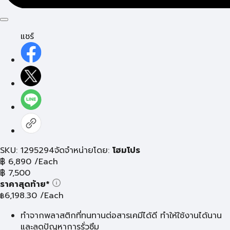
แชร์
SKU: 1295294
จัดจำหน่ายโดย:
โฮมโปร
฿
6,890
/Each
฿
7,500
ราคาสุดท้าย*
6,198.30
/Each
฿
ทำจากพลาสติกที่ทนทานต่อสารเคมีได้ดี ทำให้ใช้งานได้นาน
และลดปัญหาการรั่วซึม