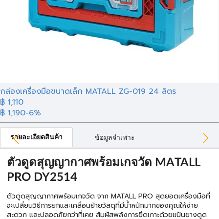
กล่องเครื่องมือขนาดเล็ก MATALL ZG-019 24 ลิตร
฿ 1,110
฿ 1,190
-6%
รายละเอียดสินค้า
ข้อมูลจำเพาะ
ตัวดูดสุญญากาศพร้อมเกจวัด MATALL
PRO DY2514
ตัวดูดสุญญากาศพร้อมเกจวัด จาก MATALL PRO สุดยอดเครื่องมือที่
จะเปลี่ยนวิธีการยกและเคลื่อนย้ายวัสดุที่มีน้ำหนักมากของคุณให้ง่าย
สะดวก และปลอดภัยกว่าที่เคย สัมผัสพลังการยึดเกาะด้วยแป้นยางดูด