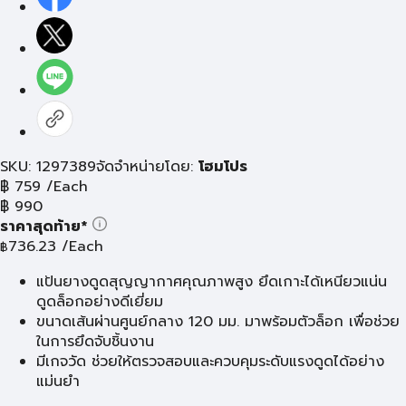
SKU: 1297389
จัดจำหน่ายโดย:
โฮมโปร
฿
759
/Each
฿
990
ราคาสุดท้าย*
736.23
/Each
฿
แป้นยางดูดสุญญากาศคุณภาพสูง ยึดเกาะได้เหนียวแน่น
ดูดล็อกอย่างดีเยี่ยม
ขนาดเส้นผ่านศูนย์กลาง 120 มม. มาพร้อมตัวล็อก เพื่อช่วย
ในการยึดจับชิ้นงาน
มีเกจวัด ช่วยให้ตรวจสอบและควบคุมระดับแรงดูดได้อย่าง
แม่นยำ