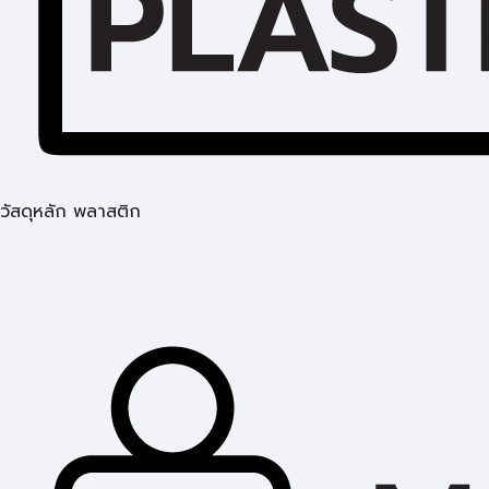
วัสดุหลัก พลาสติก