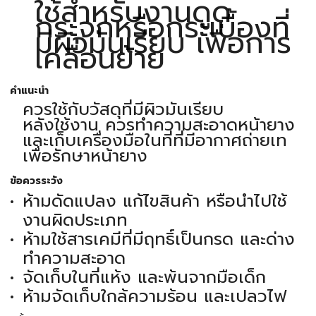
ใช้สำหรับงานดูด
กระจกหรือกระเบื้องที่
มีผิวมันเรียบ เพื่อการ
เคลื่อนย้าย
คำแนะนำ
ควรใช้กับวัสดุที่มีผิวมันเรียบ
หลังใช้งาน ควรทำความสะอาดหน้ายาง
และเก็บเครื่องมือในที่ที่มีอากาศถ่ายเท
เพื่อรักษาหน้ายาง
ข้อควรระวัง
ห้ามดัดแปลง แก้ไขสินค้า หรือนำไปใช้
งานผิดประเภท
ห้ามใช้สารเคมีที่มีฤทธิ์เป็นกรด และด่าง
ทำความสะอาด
จัดเก็บในที่แห้ง และพ้นจากมือเด็ก
ห้ามจัดเก็บใกล้ความร้อน และเปลวไฟ