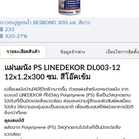
กาวตะปูสูตรน้ำ BESBOND 300 มล. สีขาว
฿ 233
฿ 320
-27%
รายละเอียดสินค้า
ข้อมูลจำเพาะ
เงื่อนไขการติดตั้ง
แผ่นผนัง PS LINEDEKOR DL003-12
12x1.2x300 ซม. สีโอ๊คเข้ม
เปลี่ยนผนังบ้านให้มีชีวิตชีวามากขึ้น ด้วยแผ่นสำหรับตกแต่งผนัง จาก
แบรนด์ LINEDEKOR ที่ใช้วัสดุ Polystyrene (PS) ซึ่งเป็นวัสดุทดแทน
ไม้จริงที่เป็นมิตรต่อสิ่งแวดล้อม ส่งมอบความรู้สึกและผิวสัมผัสเสมือน
ไม้จริง ให้ความอบอุ่นและเป็นธรรมชาติ เพื่อเสริมเสน่ห์ให้ผนังอาคารมีมิติ
ยิ่งกว่าที่เคย
คุณสมบัติ
ผลิตจาก Polystyrene (PS) วัสดุทดแทนไม้จริงที่เป็นมิตรต่อสิ่ง
แวดล้อม