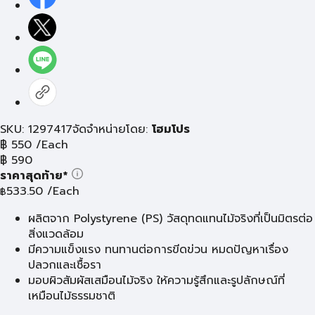
SKU: 1297417
จัดจำหน่ายโดย:
โฮมโปร
฿
550
/Each
฿
590
ราคาสุดท้าย*
533.50
/Each
฿
ผลิตจาก Polystyrene (PS) วัสดุทดแทนไม้จริงที่เป็นมิตรต่อ
สิ่งแวดล้อม
มีความแข็งแรง ทนทานต่อการขีดข่วน หมดปัญหาเรื่อง
ปลวกและเชื้อรา
มอบผิวสัมผัสเสมือนไม้จริง ให้ความรู้สึกและรูปลักษณ์ที่
เหมือนไม้ธรรมชาติ