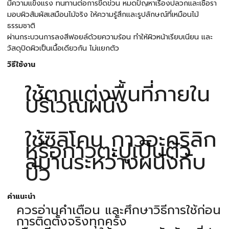
มีความแข็งแรง ทนทานต่อการขีดข่วน หมดปัญหาเรื่องปลวกและเชื้อรา
มอบผิวสัมผัสเสมือนไม้จริง ให้ความรู้สึกและรูปลักษณ์ที่เหมือนไม้
ธรรมชาติ
ผ่านกระบวนการลงสีฟอยล์ด้วยความร้อน ทำให้ผิวหน้าเรียบเนียน และ
วัสดุปิดผิวเป็นเนื้อเดียวกัน ไม่แยกตัว
วิธีใช้งาน
ใช้ตกแต่งพื้นที่ภายใน
บริเวณผนัง
ใช้ซิลิโคน กาวอะคริลิก
หรือกาวตะปูเป็นตัว
สมานระหว่างผนังกับ
บัว
คำแนะนำ
ควรอ่านคำเตือน และศึกษาวิธีการใช้ก่อน
การติดตั้งจริงทุกครั้ง