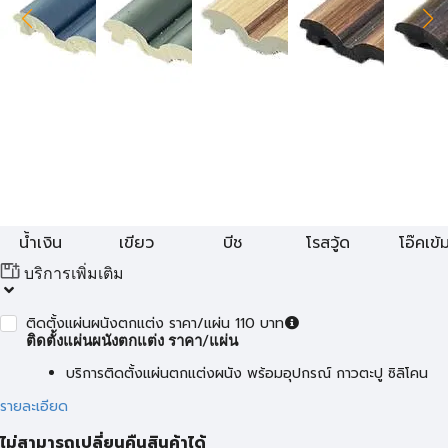
น้ำเงิน
เขียว
บีช
โรสวู้ด
โอ๊คเข้
บริการเพิ่มเติม
ติดตั้งแผ่นผนังตกแต่ง ราคา/แผ่น 110 บาท
ติดตั้งแผ่นผนังตกแต่ง ราคา/แผ่น
บริการติดตั้งแผ่นตกแต่งผนัง พร้อมอุปกรณ์ กาวตะปู ซิลิโคน
รายละเอียด
ไม่สามารถเปลี่ยนคืนสินค้าได้