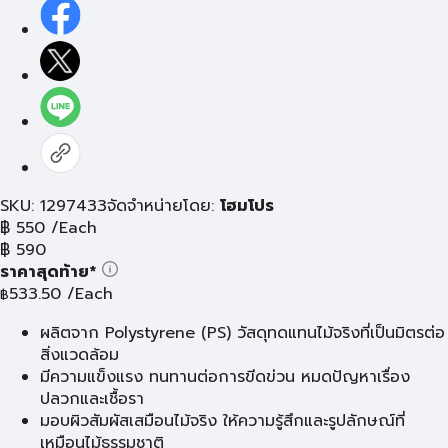
SKU: 1297433
จัดจำหน่ายโดย:
โฮมโปร
฿
550
/Each
฿
590
ราคาสุดท้าย*
533.50
/Each
฿
ผลิตจาก Polystyrene (PS) วัสดุทดแทนไม้จริงที่เป็นมิตรต่อ
สิ่งแวดล้อม
มีความแข็งแรง ทนทานต่อการขีดข่วน หมดปัญหาเรื่อง
ปลวกและเชื้อรา
มอบผิวสัมผัสเสมือนไม้จริง ให้ความรู้สึกและรูปลักษณ์ที่
เหมือนไม้ธรรมชาติ