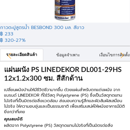
กาวตะปูสูตรน้ำ BESBOND 300 มล. สีขาว
฿ 233
฿ 320
-27%
รายละเอียดสินค้า
ข้อมูลจำเพาะ
เงื่อนไขการติดตั้ง
แผ่นผนัง PS LINEDEKOR DL001-29HS
12x1.2x300 ซม. สีสักด้าน
เปลี่ยนผนังบ้านให้มีชีวิตชีวามากขึ้น ด้วยแผ่นสำหรับตกแต่งผนัง จาก
แบรนด์ LINEDEKOR ที่ใช้วัสดุ Polystyrene (PS) ซึ่งเป็นวัสดุทดแทน
ไม้จริงที่เป็นมิตรต่อสิ่งแวดล้อม ส่งมอบความรู้สึกและผิวสัมผัสเสมือน
ไม้จริง ให้ความอบอุ่นและเป็นธรรมชาติ เพื่อเสริมเสน่ห์ให้ผนังอาคารมีมิติ
ยิ่งกว่าที่เคย
คุณสมบัติ
ผลิตจาก Polystyrene (PS) วัสดุทดแทนไม้จริงที่เป็นมิตรต่อสิ่ง