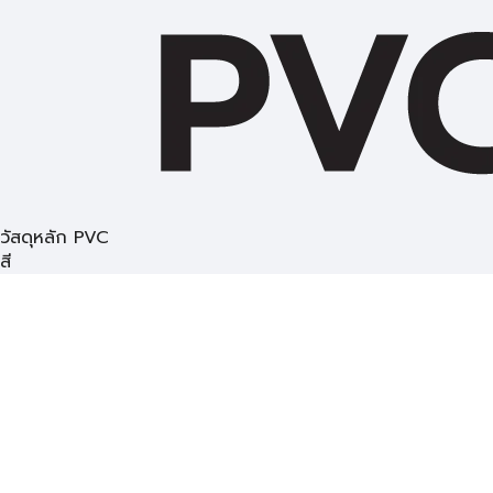
วัสดุหลัก PVC
สี