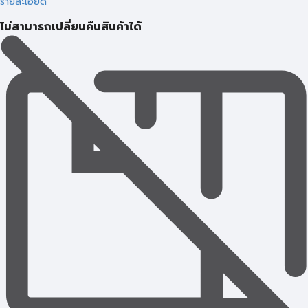
รายละเอียด
ไม่สามารถเปลี่ยนคืนสินค้าได้