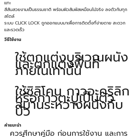
แทะ
สีสันสวยงามเป็นธรรมชาติ พร้อมผิวสัมผัสเหมือนไม้จริง ลงตัวกับทุก
สไตล์
ระบบ CLICK LOCK ถูกออกแบบมาเพื่อการติดตั้งที่ง่ายดาย สะดวก
และรวดเร็ว
วิธีใช้งาน
ใช้ตกแต่งบริเวณผนัง
และตกแต่งพื้นที่
ภายในเท่านั้น
ใช้ซิลิโคน กาวอะคริลิก
หรือกาวตะปูเป็นตัว
สมานระหว่างผนังกับ
บัว
คำแนะนำ
ควรศึกษาคู่มือ ก่อนการใช้งาน และการ