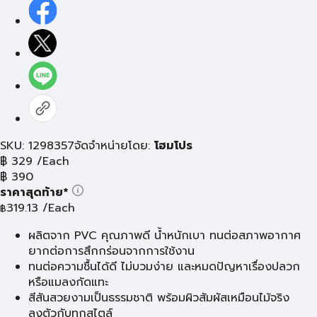
SKU: 1298357
จัดจำหน่ายโดย:
โฮมโปร
฿
329
/Each
฿
390
ราคาสุดท้าย*
319.13
/Each
฿
ผลิตจาก PVC คุณภาพดี น้ำหนักเบา ทนต่อสภาพอากาศ
ยากต่อการสึกกร่อนจากการใช้งาน
ทนต่อความชื้นได้ดี ไม่บวมง่าย และหมดปัญหาเรื่องปลวก
หรือแมลงกัดแทะ
สีสันสวยงามเป็นธรรมชาติ พร้อมผิวสัมผัสเหมือนไม้จริง
ลงตัวกับทุกสไตล์