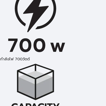
กำลังไฟ 700วัตต์