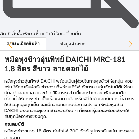
สินค้าสั่งซื้อพิเศษซื้อแล้วไม่รับเปลี่ยนคืน
รายละเอียดสินค้า
ข้อมูลจำเพาะ
หม้อหุงข้าวอุ่นทิพย์ DAICHI MRC-181
1.8 ลิตร สีขาว-ลายดอกไม้
หม้อหุงข้าวอุ่นทิพย์ DAICHI พร้อมเป็นผู้ช่วยในการหุงข้าวให้สุกนุ่ม หอม
กรุ่น ให้คุณสัมผัสกับข้าวสวยที่พร้อมเสิร์ฟ ด้วยระบบอุ่นอัตโนมัติให้ร้อน
นุ่มอยู่ตลอดเวลา และด้วยวิธีการหุงข้าวที่แสนง่ายดาย เพียงกดปุ่ม
เดียวทำให้การหุงข้าวเป็นเรื่องง่าย แม้สำหรับผู้ที่ไม่คุ้นเคยกับการทำอาหาร
ให้ข้าวสุกนุ่มทุกเม็ด และมีความทนทานต่อการใช้งาน ให้หม้อหุงข้าว
DAICHI มอบความสุขจากข้าวสวยร้อน ๆ ที่หอมกรุ่นและพร้อมเสิร์ฟให้
กับทุกมื้ออาหารของคุณ
คุณสมบัติ
หม้อหุงข้าวขนาด 1.8 ลิตร กำลังไฟ 700 วัตต์ รูปทรงทันสมัย ลวดลาย
สวยงาม