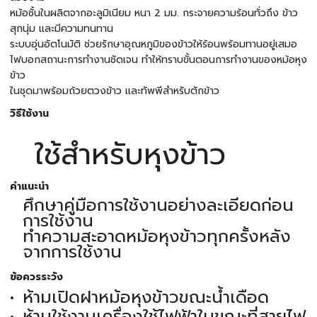
หม้อชั้นในผลิตจากอะลูมิเนียม หนา 2 มม. กระจายความร้อนทั่วถึง ข้าว
สุกนุ่ม และมีความทนทาน
ระบบอุ่นอัตโนมัติ ช่วยรักษาอุณหภูมิของข้าวให้ร้อนพร้อมทานอยู่เสมอ
ไฟบอกสถานะการทำงานชัดเจน ทำให้ทราบขั้นตอนการทำงานของหม้อหุง
ข้าว
ในชุดมาพร้อมถ้วยตวงข้าว และทัพพีสำหรับตักข้าว
วิธีใช้งาน
ใช้สำหรับหุงข้าว
คำแนะนำ
ศึกษาคู่มือการใช้งานอย่างละเอียดก่อน
การใช้งาน
ทำความสะอาดหม้อหุงข้าวทุกครั้งหลัง
จากการใช้งาน
ข้อควรระวัง
ห้ามเปิดฝาหม้อหุงข้าวขณะน้ำเดือด
ห้ามใช้งานเครื่องใช้ไฟฟ้าในขณะที่สายไฟ