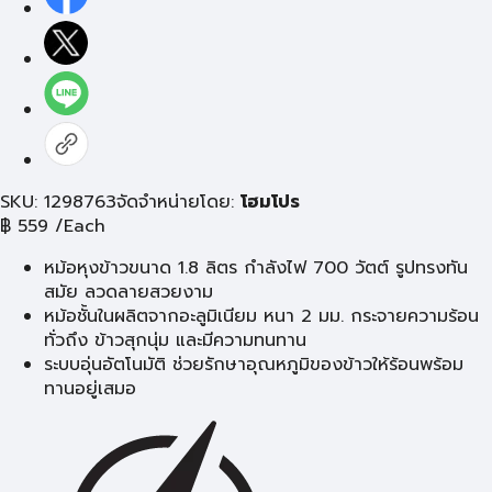
SKU: 1298763
จัดจำหน่ายโดย:
โฮมโปร
฿
559
/Each
หม้อหุงข้าวขนาด 1.8 ลิตร กำลังไฟ 700 วัตต์ รูปทรงทัน
สมัย ลวดลายสวยงาม
หม้อชั้นในผลิตจากอะลูมิเนียม หนา 2 มม. กระจายความร้อน
ทั่วถึง ข้าวสุกนุ่ม และมีความทนทาน
ระบบอุ่นอัตโนมัติ ช่วยรักษาอุณหภูมิของข้าวให้ร้อนพร้อม
ทานอยู่เสมอ