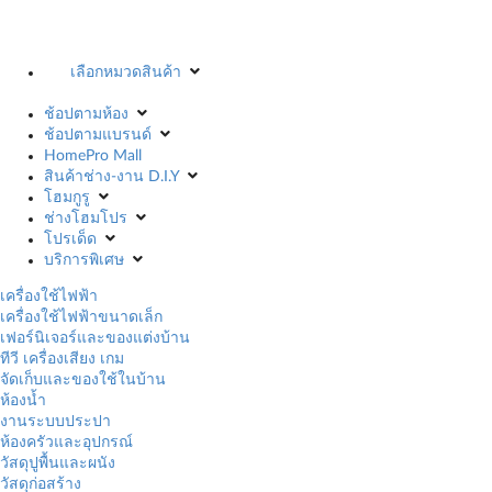
เลือกหมวดสินค้า
ช้อปตามห้อง
ช้อปตามแบรนด์
HomePro Mall
สินค้าช่าง-งาน D.I.Y
โฮมกูรู
ช่างโฮมโปร
โปรเด็ด
บริการพิเศษ
เครื่องใช้ไฟฟ้า
เครื่องใช้ไฟฟ้าขนาดเล็ก
เฟอร์นิเจอร์และของแต่งบ้าน
ทีวี เครื่องเสียง เกม
จัดเก็บและของใช้ในบ้าน
ห้องน้ำ
งานระบบประปา
ห้องครัวและอุปกรณ์
วัสดุปูพื้นและผนัง
วัสดุก่อสร้าง