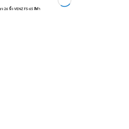
ว 26 นิ้ว VENZ FS-65 สีดำ