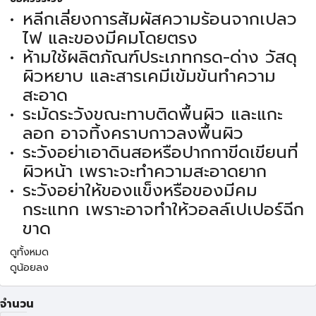
หลีกเลี่ยงการสัมผัสความร้อนจากเปลว
ไฟ และของมีคมโดยตรง
ห้ามใช้ผลิตภัณฑ์ประเภทกรด-ด่าง วัสดุ
ผิวหยาบ และสารเคมีเข้มข้นทำความ
สะอาด
ระมัดระวังขณะทาบติดพื้นผิว และแกะ
ลอก อาจทิ้งคราบกาวลงพื้นผิว
ระวังอย่าเอาดินสอหรือปากกาขีดเขียนที่
ผิวหน้า เพราะจะทำความสะอาดยาก
ระวังอย่าให้ของแข็งหรือของมีคม
กระแทก เพราะอาจทำให้วอลล์เปเปอร์ฉีก
ขาด
ดูทั้งหมด
ดูน้อยลง
จำนวน