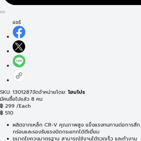
แชร์
SKU: 1301287
จัดจำหน่ายโดย:
โฮมโปร
มีคนซื้อไปแล้ว 8 คน
฿
299
/Each
฿
510
ผลิตจากเหล็ก CR-V คุณภาพสูง แข็งแรงทนทานต่อการสึก
กร่อนและรองรับแรงบิดกระแทกได้ดีเยี่ยม
ขนาดไขควงมาตรฐาน สามารถใช้งานได้รวดเร็ว และทำงาน