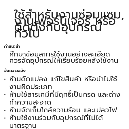
ใช้สำหรับงานซ่อมแซม,
งานเฟอร์นิเจอร์ หรือ
ติดตั้งกับอุปกรณ์
ทั่วไป
คำแนะนำ
ศึกษาข้อมูลการใช้งานอย่างละเอียด
ควรจัดอุปกรณ์ให้เรียบร้อยหลังใช้งาน
ข้อควรระวัง
ห้ามดัดแปลง แก้ไขสินค้า หรือนำไปใช้
งานผิดประเภท
ห้ามใช้สารเคมีที่มีฤทธิ์เป็นกรด และด่าง
ทำความสะอาด
ห้ามจัดเก็บใกล้ความร้อน และเปลวไฟ
ห้ามใช้งานร่วมกับอุปกรณ์ที่ไม่ได้
มาตรฐาน