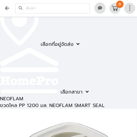
0
เลือกที่อยู่จัดส่ง
เลือกสาขา
NEOFLAM
ขวดโหล PP 1200 มล. NEOFLAM SMART SEAL