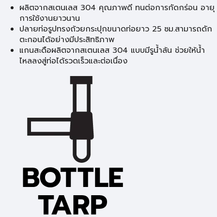
ผลิตจากสเตนเลส 304 คุณภาพดี ทนต่อการกัดกร่อน อายุ
การใช้งานยาวนาน
ปลายท่อรูปทรงถ้วยกระปุกขนาดท่อยาว 25 ซม.สามารถดัก
ตะกอนได้อย่างมีประสิทธิภาพ
แกนสะดือผลิตจากสเตนเลส 304 แบบมีรูน้ำล้น ช่วยให้น้ำ
ไหลลงสู่ท่อได้รวดเร็วและต่อเนื่อง