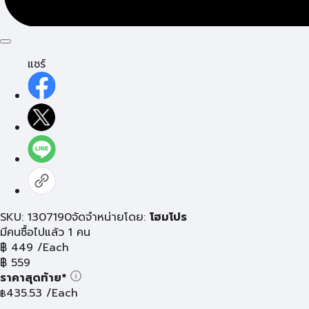
แชร์
SKU: 1307190
จัดจำหน่ายโดย:
โฮมโปร
มีคนซื้อไปแล้ว 1 คน
฿
449
/Each
฿
559
ราคาสุดท้าย*
435.53
/Each
฿