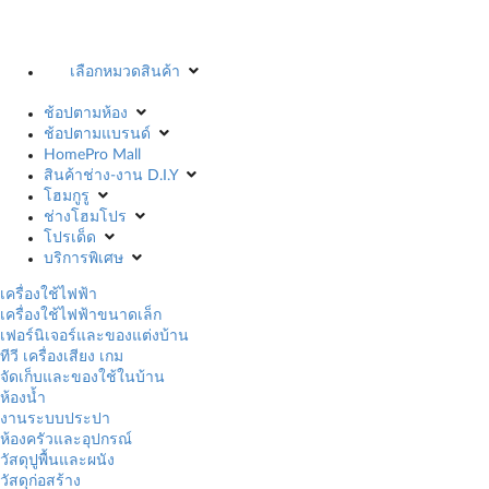
เลือกหมวดสินค้า
ช้อปตามห้อง
ช้อปตามแบรนด์
HomePro Mall
สินค้าช่าง-งาน D.I.Y
โฮมกูรู
ช่างโฮมโปร
โปรเด็ด
บริการพิเศษ
เครื่องใช้ไฟฟ้า
เครื่องใช้ไฟฟ้าขนาดเล็ก
เฟอร์นิเจอร์และของแต่งบ้าน
ทีวี เครื่องเสียง เกม
จัดเก็บและของใช้ในบ้าน
ห้องน้ำ
งานระบบประปา
ห้องครัวและอุปกรณ์
วัสดุปูพื้นและผนัง
วัสดุก่อสร้าง