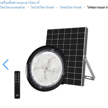
เครื่องมือช่างและฮาร์ดแวร์
โคมไฟและหลอดไฟ
โคมไฟโซลาร์เซลล์
ไฟช่อโซลาร์เซลล์
ไฟช่อภายนอก S