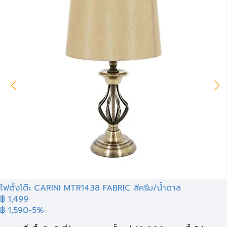
ไฟตั้งโต๊ะ CARINI MTR1438 FABRIC สีครีม/น้ำตาล
฿ 1,499
฿ 1,590
-5%