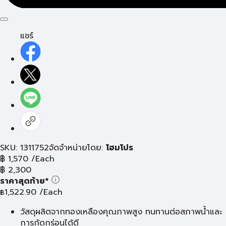
แชร์
SKU: 1311752
จัดจำหน่ายโดย:
โฮมโปร
฿
1,570
/Each
฿
2,300
ราคาสุดท้าย*
1,522.90
/Each
฿
วัสดุผลิตจากทองเหลืองคุณภาพสูง ทนทานต่อสภาพน้ำและ
การกัดกร่อนได้ดี