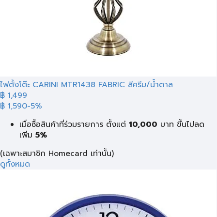
ไฟตั้งโต๊ะ CARINI MTR1438 FABRIC สีครีม/น้ำตาล
฿ 1,499
฿ 1,590
-5%
เมื่อซื้อสินค้าที่ร่วมรายการ ตั้งแต่
10,000
บาท
ขึ้นไปลด
เพิ่ม
5%
(เฉพาะสมาชิก Homecard เท่านั้น)
ดูทั้งหมด