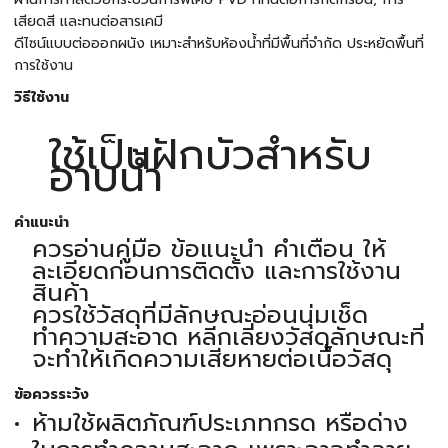
เสียดสี เเละทนต่อสารเคมี
ดีไซน์แบบต่อออกผนัง เหมาะสำหรับห้องน้ำที่มีพื้นที่จำกัด ประหยัดพื้นที่
การใช้งาน
วิธีใช้งาน
ใช้เป็นฝักบัวสำหรับ
อาบน้ำ
คำแนะนำ
ควรอ่านคู่มือ ข้อแนะนำ คำเตือน ให้
ละเอียดก่อนการติดตั้ง และการใช้งาน
สินค้า
ควรใช้วัสดุที่มีลักษณะอ่อนนุ่มเช็ด
ทำความสะอาด หลีกเลี่ยงวัสดุลักษณะที่
จะทำให้เกิดความเสียหายต่อเนื้อวัสดุ
ข้อควรระวัง
ห้ามใช้ผลิตภัณฑ์ประเภทกรด หรือด่าง