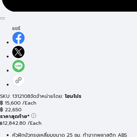
แชร์
SKU: 1312108
จัดจำหน่ายโดย:
โฮมโปร
฿
15,600
/Each
฿
22,650
ราคาสุดท้าย*
12,842.80
/Each
฿
หัวฝักบัวทรงเหลี่ยมขนาด 25 ซม. ทำจากพลาสติก ABS