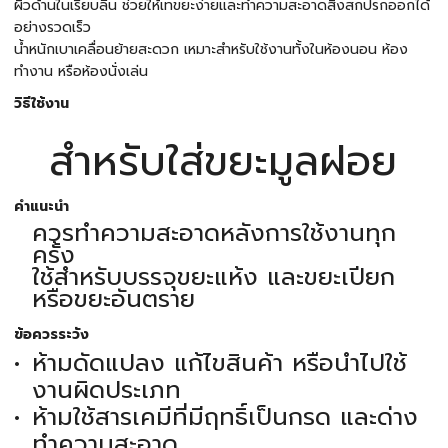
ผิวด้านในเรียบลื่น ช่วยให้เทขยะง่ายและทำความสะอาดสิ่งสกปรกออกได้
อย่างรวดเร็ว
น้ำหนักเบาเคลื่อนย้ายสะดวก เหมาะสำหรับใช้งานทั้งในห้องนอน ห้อง
ทำงาน หรือห้องนั่งเล่น
วิธีใช้งาน
สำหรับใส่ขยะมูลฝอย
คำแนะนำ
ควรทำความสะอาดหลังการใช้งานทุก
ครั้ง
ใช้สำหรับบรรจุขยะแห้ง และขยะเปียก
หรือขยะอันตราย
ข้อควรระวัง
ห้ามดัดแปลง แก้ไขสินค้า หรือนำไปใช้
งานผิดประเภท
ห้ามใช้สารเคมีที่มีฤทธิ์เป็นกรด และด่าง
ทำความสะอาด