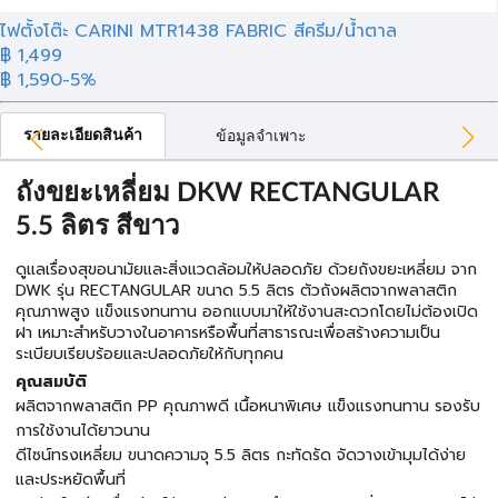
ไฟตั้งโต๊ะ CARINI MTR1438 FABRIC สีครีม/น้ำตาล
฿ 1,499
฿ 1,590
-5%
รายละเอียดสินค้า
ข้อมูลจำเพาะ
ถังขยะเหลี่ยม DKW RECTANGULAR
5.5 ลิตร สีขาว
ดูแลเรื่องสุขอนามัยและสิ่งแวดล้อมให้ปลอดภัย ด้วยถังขยะเหลี่ยม จาก
DWK รุ่น RECTANGULAR ขนาด 5.5 ลิตร ตัวถังผลิตจากพลาสติก
คุณภาพสูง แข็งแรงทนทาน ออกแบบมาให้ใช้งานสะดวกโดยไม่ต้องเปิด
ฝา เหมาะสำหรับวางในอาคารหรือพื้นที่สาธารณะเพื่อสร้างความเป็น
ระเบียบเรียบร้อยและปลอดภัยให้กับทุกคน
คุณสมบัติ
ผลิตจากพลาสติก PP คุณภาพดี เนื้อหนาพิเศษ แข็งแรงทนทาน รองรับ
การใช้งานได้ยาวนาน
ดีไซน์ทรงเหลี่ยม ขนาดความจุ 5.5 ลิตร กะทัดรัด จัดวางเข้ามุมได้ง่าย
และประหยัดพื้นที่