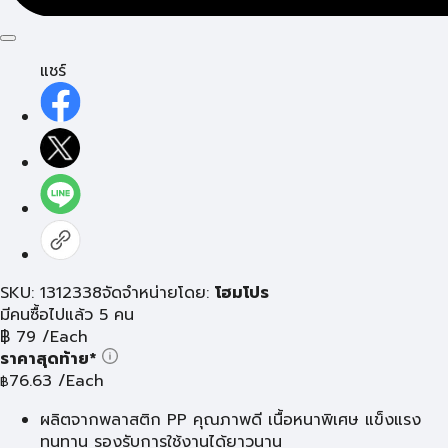
แชร์
SKU: 1312338
จัดจำหน่ายโดย:
โฮมโปร
มีคนซื้อไปแล้ว 5 คน
฿
79
/Each
ราคาสุดท้าย*
76.63
/Each
฿
ผลิตจากพลาสติก PP คุณภาพดี เนื้อหนาพิเศษ แข็งแรง
ทนทาน รองรับการใช้งานได้ยาวนาน