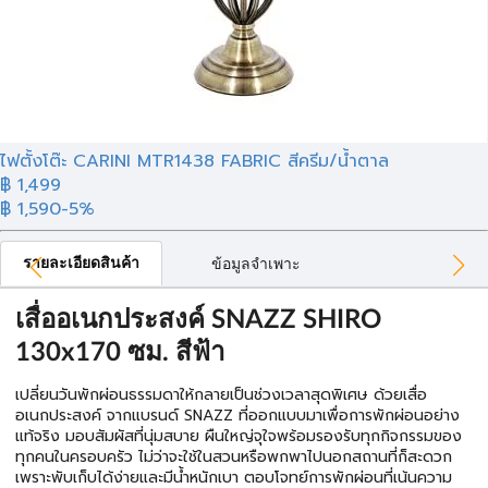
ไฟตั้งโต๊ะ CARINI MTR1438 FABRIC สีครีม/น้ำตาล
฿
1,499
฿ 1,590
-5%
รายละเอียดสินค้า
ข้อมูลจำเพาะ
เสื่ออเนกประสงค์ SNAZZ SHIRO
130x170 ซม. สีฟ้า
เปลี่ยนวันพักผ่อนธรรมดาให้กลายเป็นช่วงเวลาสุดพิเศษ ด้วยเสื่อ
อเนกประสงค์ จากแบรนด์ SNAZZ ที่ออกแบบมาเพื่อการพักผ่อนอย่าง
แท้จริง มอบสัมผัสที่นุ่มสบาย ผืนใหญ่จุใจพร้อมรองรับทุกกิจกรรมของ
ทุกคนในครอบครัว ไม่ว่าจะใช้ในสวนหรือพกพาไปนอกสถานที่ก็สะดวก
เพราะพับเก็บได้ง่ายและมีน้ำหนักเบา ตอบโจทย์การพักผ่อนที่เน้นความ