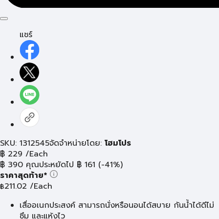
แชร์
SKU: 1312545
จัดจำหน่ายโดย:
โฮมโปร
฿
229
/Each
฿
390
คุณประหยัดไป
฿
161
(-41%)
ราคาสุดท้าย*
211.02
/Each
฿
เสื่ออเนกประสงค์ สามารถนั่งหรือนอนได้สบาย กันน้ำได้ดีไม่
ซึม และแห้งไว