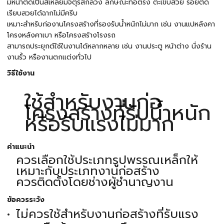
มีหน้าตัดเป็นสี่เหลี่ยมจัตุรัสกลวง ลักษณะท่อตรง ตะเข็บสวย รอยตัด
เรียบสวยได้ฉากไม่มีครีบ
เหมาะสำหรับก่องานโครงสร้างที่รองรับน้ำหนักไม่มาก เช่น งานแปหลังคา
โครงหลังคาเบา หรือโครงสร้างโรงรถ
สามารถประยุกต์ใช้ในงานได้หลากหลาย เช่น งานประตู หน้าต่าง นั่งร้าน
งานรั้ว หรืองานตกแต่งทั่วไป
วิธีใช้งาน
ใช้สำหรับงานก่อ
โครงสร้างที่รับน้ำหนัก
หรือรับแรงไม่มาก
คำแนะนำ
ควรเลือกใช้ประเภทรูปพรรณเหล็กให้
เหมาะกับประเภทงานก่อสร้าง
ควรติดตั้งโดยช่างผู้ชำนาญงาน
ข้อควรระวัง
ไม่ควรใช้สำหรับงานก่อสร้างที่รับแรง