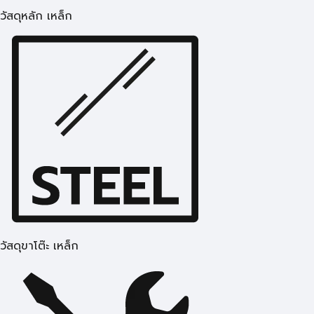
วัสดุหลัก เหล็ก
วัสดุขาโต๊ะ เหล็ก