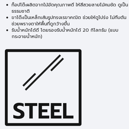
ท็อปโต๊ะผลิตจากไม้อัดคุณภาพดี ให้สีสวยลายไม้คมชัด ดูเป็น
ธรรมชาติ
ขาโต๊ะเป็นเหล็กเส้นรูปทรงเรขาคณิต ช่วยให้ดูโปร่ง ไม่ทึบตัน
ช่วยพรางตาให้พื้นที่ดูกว้างขึ้น
รับน้ำหนักได้ดี โดยรองรับน้ำหนักได้ 20 กิโลกรัม (แบบ
กระจายน้ำหนัก)