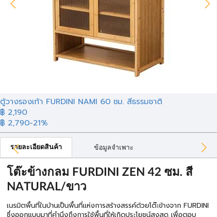
ตู้วางรองเท้า FURDINI NAMI 60 ซม. สีธรรมชาติ
฿ 2,190
฿ 2,790
-21%
รายละเอียดสินค้า
ข้อมูลจำเพาะ
โต๊ะข้างกลม FURDINI ZEN 42 ซม. สี
NATURAL/ขาว
เนรมิตพื้นที่ในบ้านเป็นพื้นที่แห่งการสร้างสรรค์ด้วยโต๊ะข้างจาก FURDINI
ซึ่งออกแบบมาที่คำนึงถึงการใช้พื้นที่ให้เกิดประโยชน์สูงสุด เพื่อตอบ