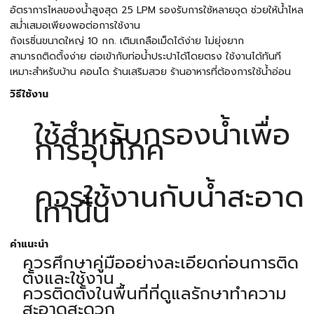
อัตราการไหลของน้ำสูงสุด 25 LPM รองรับการใช้หลายจุด ช่วยให้น้ำไหล
สม่ำเสมอเพียงพอต่อการใช้งาน
ถังเรซิ่นขนาดใหญ่ 10 กก. เติมเกลือเม็ดได้ง่าย ไม่ยุ่งยาก
สามารถติดตั้งง่าย ต่อเข้ากับท่อน้ำประปาได้โดยตรง ใช้งานได้ทันที
เหมาะสำหรับบ้าน คอนโด ร้านเสริมสวย ร้านอาหารที่ต้องการใช้น้ำอ่อน
วิธีใช้งาน
ใช้สำหรับกรองน้ำเพื่อ
การอุปโภค
ควรใช้งานกับน้ำสะอาด
เท่านั้น
คำแนะนำ
ควรศึกษาคู่มืออย่างละเอียดก่อนการติด
ตั้งและใช้งาน
ควรติดตั้งในพื้นที่ที่ดูแลรักษาทำความ
สะอาดสะดวก