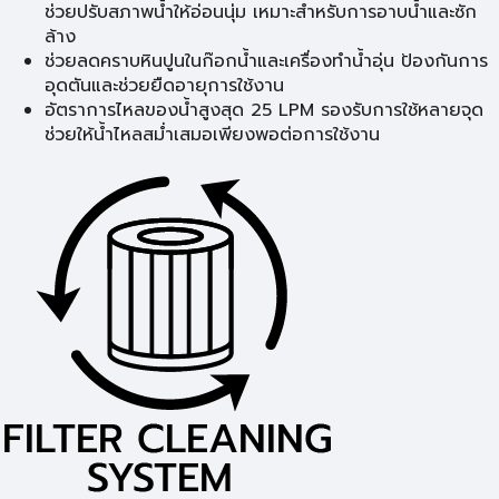
ช่วยปรับสภาพน้ำให้อ่อนนุ่ม เหมาะสำหรับการอาบน้ำและซัก
ล้าง
ช่วยลดคราบหินปูนในก๊อกน้ำและเครื่องทำน้ำอุ่น ป้องกันการ
อุดตันและช่วยยืดอายุการใช้งาน
อัตราการไหลของน้ำสูงสุด 25 LPM รองรับการใช้หลายจุด
ช่วยให้น้ำไหลสม่ำเสมอเพียงพอต่อการใช้งาน