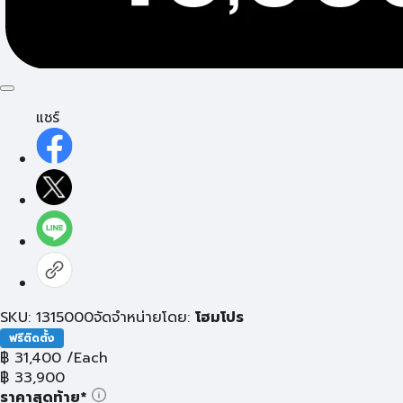
แชร์
SKU: 1315000
จัดจำหน่ายโดย:
โฮมโปร
ฟรีติดตั้ง
฿
31,400
/Each
฿
33,900
ราคาสุดท้าย*