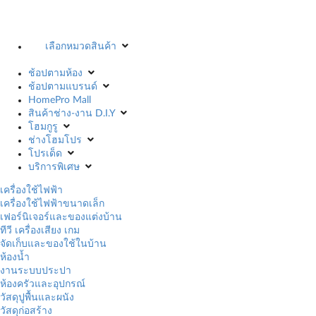
เลือกหมวดสินค้า
ช้อปตามห้อง
ช้อปตามแบรนด์
HomePro Mall
สินค้าช่าง-งาน D.I.Y
โฮมกูรู
ช่างโฮมโปร
โปรเด็ด
บริการพิเศษ
เครื่องใช้ไฟฟ้า
เครื่องใช้ไฟฟ้าขนาดเล็ก
เฟอร์นิเจอร์และของแต่งบ้าน
ทีวี เครื่องเสียง เกม
จัดเก็บและของใช้ในบ้าน
ห้องน้ำ
งานระบบประปา
ห้องครัวและอุปกรณ์
วัสดุปูพื้นและผนัง
วัสดุก่อสร้าง