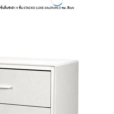
ชั้นลิ้นชักผ้า 4 ชั้น STACKO LUXE 64x39x90.5 ซม. สีเบจ