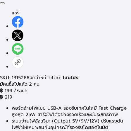
แชร์
SKU: 1315288
จัดจำหน่ายโดย:
โฮมโปร
มีคนซื้อไปแล้ว 2 คน
฿
199
/Each
฿
219
พอร์ตจ่ายไฟแบบ USB-A รองรับเทคโนโลยี Fast Charge
สูงสุด 25W ชาร์จไฟได้อย่างรวดเร็วและมีประสิทธิภาพ
ระบบจ่ายไฟอัจฉริยะ (Output 5V/9V/12V) ปรับแรงดัน
ไฟฟ้าให้เหมาะสมกับอุปกรณ์ที่รองรับโดยอัตโนมัติ