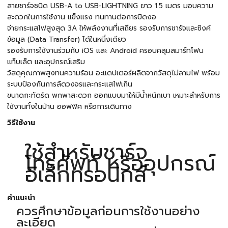
สายชาร์จชนิด USB-A to USB-LIGHTNING ยาว 1.5 เมตร มอบความ
สะดวกในการใช้งาน แข็งแรง ทนทานต่อการบิดงอ
จ่ายกระแสไฟสูงสุด 3A ให้พลังงานที่เสถียร รองรับการชาร์จและซิงค์
ข้อมูล (Data Transfer) ได้ในหนึ่งเดียว
รองรับการใช้งานร่วมกับ iOS และ Android ครอบคลุมสมาร์ทโฟน
แท็บเล็ต และอุปกรณ์เสริม
วัสดุคุณภาพสูงทนความร้อน อะแดปเตอร์ผลิตจากวัสดุไม่ลามไฟ พร้อม
ระบบป้องกันการลัดวงจรและกระแสไฟเกิน
ขนาดกะทัดรัด พกพาสะดวก ออกแบบมาให้มีน้ำหนักเบา เหมาะสำหรับการ
ใช้งานทั้งในบ้าน ออฟฟิศ หรือการเดินทาง
วิธีใช้งาน
ใช้สำหรับชาร์จ
โทรศัพท์ หรืออุปกรณ์
อิเล็กทรอนิกส์
คำแนะนำ
ควรศึกษาข้อมูลก่อนการใช้งานอย่าง
ละเอียด