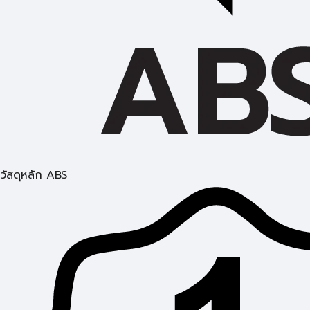
วัสดุหลัก ABS