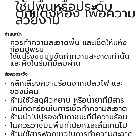
ใช้ปูพื้นหรือประดับ
ตกแต่งห้อง เพื่อความ
สวยงาม
คำแนะนำ
ควรทำความสะอาดพื้น และเช็ดให้แห้ง
ก่อนปูพรม
ใช้แปรงขนนุ่มขัดทำความสะอาดเท่านั้น
และผึ่งในร่มที่มีลมผ่าน
ข้อควรระวัง
หลีกเลี่ยงความร้อนจากเปลวไฟ และ
ของมีคม
ห้ามใช้วัสดุผิวหยาบ หรือน้ำยาที่มีสาร
เคมีกัดกร่อนในการเช็ดทำความสะอาด
ห้ามนำไปปูรองกับภาชนะที่มีความร้อน
ไม่ควรวางบนพื้นที่เปียกและลื่นเกินไป
ห้ามใช้สารฟอกขาวในการทำความสะอาด