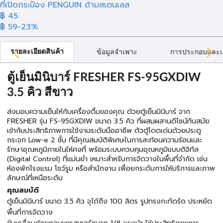
ที่เปิดกระป๋อง PENGUIN ด้ามสเตนเลส
฿ 45
฿ 59
-23%
รายละเอียดสินค้า
ข้อมูลจำเพาะ
การประกอบและเ
ตู้เย็นมินิบาร์ FRESHER FS-95GXDIW
3.5 คิว สีขาว
ส่งมอบความเย็นให้กับเครื่องดื่มของคุณ ด้วยตู้เย็นมินิบาร์ จาก
FRESHER รุ่น FS-95GXDIW ขนาด 3.5 คิว ที่ผสมผสานดีไซน์ทันสมัย
เข้ากับประสิทธิภาพการใช้งานระดับมืออาชีพ ตัวตู้โดดเด่นด้วยประตู
กระจก Low-e 2 ชั้น ที่มีคุณสมบัติพิเศษในการสะท้อนความร้อนและ
รักษาอุณหภูมิภายในให้คงที่ พร้อมระบบควบคุมอุณหภูมิแบบดิจิทัล
(Digital Control) ที่แม่นยำ เหมาะสำหรับการจัดวางในพื้นที่จำกัด เช่น
ห้องพักโรงแรม โชว์รูม หรือสำนักงาน เพื่อยกระดับการให้บริการและภาพ
ลักษณ์ที่เหนือระดับ
คุณสมบัติ
ตู้เย็นมินิบาร์ ขนาด 3.5 คิว จุได้ถึง 100 ลิตร รูปทรงกะทัดรัด ประหยัด
พื้นที่การจัดวาง