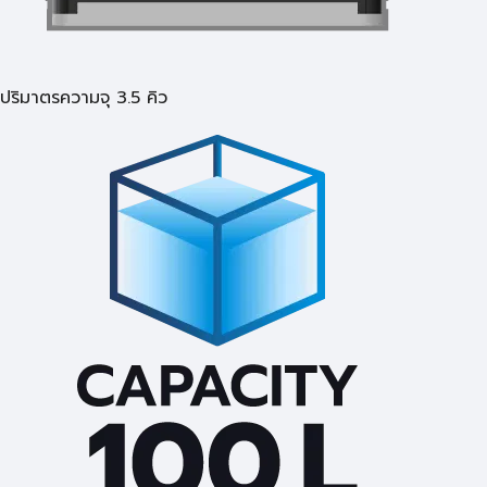
ปริมาตรความจุ 3.5 คิว