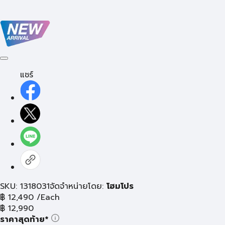
แชร์
SKU: 1318031
จัดจำหน่ายโดย:
โฮมโปร
฿
12,490
/Each
฿
12,990
ราคาสุดท้าย*