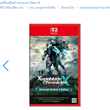
เครื่องมือช่างและฮาร์ดแวร์
ทีวี เครื่องเสียง เกม
เกม และอุปกรณ์เสริม
นินเทนโด
แผ่นเกมและอุปกรณ์ Ni