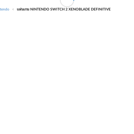
ntendo
แผ่นเกม NINTENDO SWITCH 2 XENOBLADE DEFINITIVE