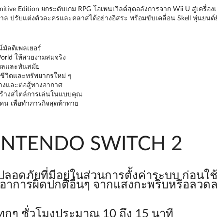
itive Edition ยกระดับเกม RPG โอเพนเวิลด์สุดอลังการจาก Wii U สู่เครื
 ปรับแต่งตัวละครและคลาสได้อย่างอิสระ พร้อมขับเคลื่อน Skell หุ่นยนต์ยักษ
มัลติเพลเยอร์
orld ให้สวยงามสมจริง
ไหลและทันสมัย
ีชีวิตและทรัพยากรใหม่ ๆ
ินทางและต่อสู้ทางอากาศ
อสร้างสไตล์การเล่นในแบบคุณ
4 คน เพื่อทำภารกิจสุดท้าทาย
น NINTENDO SWITCH 2
อดภัยที่มีอยู่ในส่วนการตั้งค่าระบบ ก่อนใช้
ออาการผิดปกติอื่นๆ จากแสงกะพริบหรือลวด
ทุกๆ ชั่วโมงประมาณ 10 ถึง 15 นาที