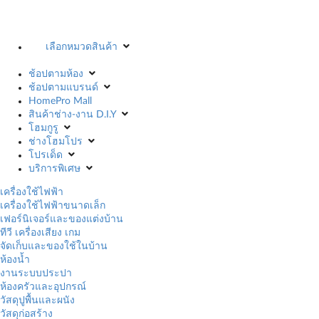
เลือกหมวดสินค้า
ช้อปตามห้อง
ช้อปตามแบรนด์
HomePro Mall
สินค้าช่าง-งาน D.I.Y
โฮมกูรู
ช่างโฮมโปร
โปรเด็ด
บริการพิเศษ
เครื่องใช้ไฟฟ้า
เครื่องใช้ไฟฟ้าขนาดเล็ก
เฟอร์นิเจอร์และของแต่งบ้าน
ทีวี เครื่องเสียง เกม
จัดเก็บและของใช้ในบ้าน
ห้องน้ำ
งานระบบประปา
ห้องครัวและอุปกรณ์
วัสดุปูพื้นและผนัง
วัสดุก่อสร้าง