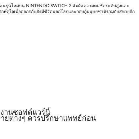
่องเล่นรุ่นใหม่บน NINTENDO SWITCH 2 สัมผัสความคมชัดระดับสูงและ
์คู่ใจเพื่อต่อกรกับสิ่งมีชีวิตนอกโลกและกอบกู้มนุษยชาติร่วมกับสหายอีก
งานซอฟต์แวร์นี้
ลายต่างๆ ควรปรึกษาแพทย์ก่อน