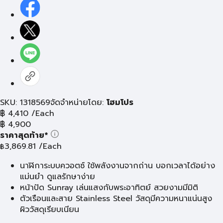
SKU: 1318569
จัดจำหน่ายโดย:
โฮมโปร
฿
4,410
/Each
฿
4,900
ราคาสุดท้าย*
3,869.81
/Each
฿
นาฬิการะบบควอตซ์ ใช้พลังงานจากถ่าน บอกเวลาได้อย่าง
แม่นยำ ดูแลรักษาง่าย
หน้าปัด Sunray เล่นแสงกับพระอาทิตย์ สวยงามมีมิติ
ตัวเรือนและสาย Stainless Steel วัสดุมีความหนาแน่นสูง
ผิววัสดุเรียบเนียน