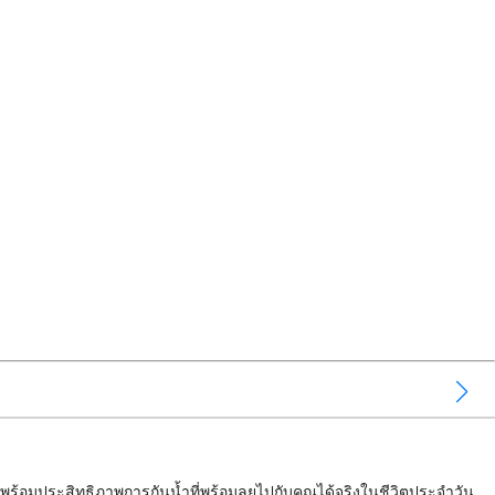
c พร้อมประสิทธิภาพการกันน้ำที่พร้อมลุยไปกับคุณได้จริงในชีวิตประจำวัน