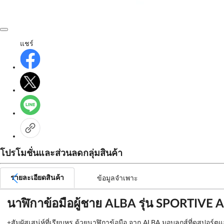
แชร์
โปรโมชั่นและส่วนลดกลุ่มสินค้า
รายละเอียดสินค้า
ข้อมูลจำเพาะ
นาฬิกาข้อมือผู้ชาย ALBA รุ่น SPORTIVE
+สัมผัสเสน่ห์ที่เรียบหรู ด้วยนาฬิกาข้อมือ จาก ALBA มอบลุกส์ที่ดูสปอร