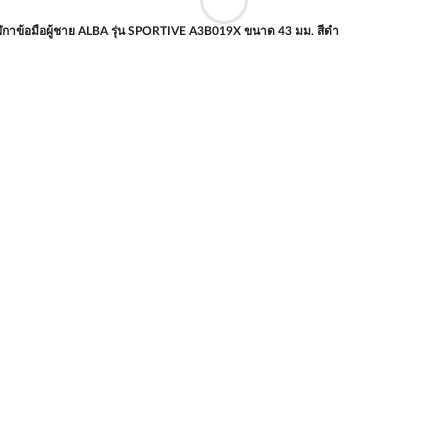
ิกาข้อมือผู้ชาย ALBA รุ่น SPORTIVE A3B019X ขนาด 43 มม. สีดำ