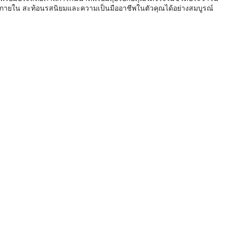
กภายใน สะท้อนรสนิยมและความเป็นมืออาชีพในตัวคุณได้อย่างสมบูรณ์