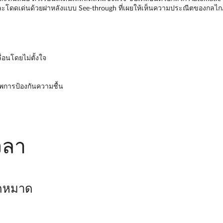
และโดดเด่นด้วยฝาหลังแบบ See-through ที่เผยให้เห็นความประณีตของกลไ
อนโดยไม่ตั้งใจ
าพการป้องกันความชื้น
วลา
ิดหมาด