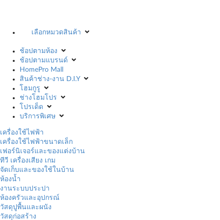
เลือกหมวดสินค้า
ช้อปตามห้อง
ช้อปตามแบรนด์
HomePro Mall
สินค้าช่าง-งาน D.I.Y
โฮมกูรู
ช่างโฮมโปร
โปรเด็ด
บริการพิเศษ
เครื่องใช้ไฟฟ้า
เครื่องใช้ไฟฟ้าขนาดเล็ก
เฟอร์นิเจอร์และของแต่งบ้าน
ทีวี เครื่องเสียง เกม
จัดเก็บและของใช้ในบ้าน
ห้องน้ำ
งานระบบประปา
ห้องครัวและอุปกรณ์
วัสดุปูพื้นและผนัง
วัสดุก่อสร้าง