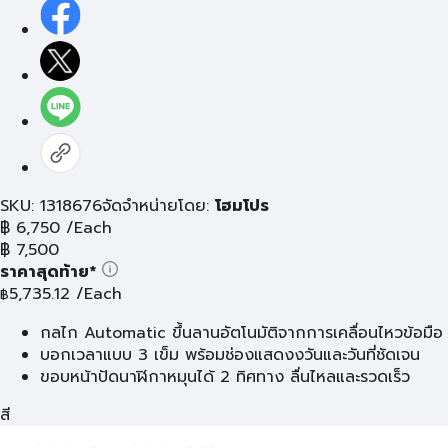
SKU: 1318676
จัดจำหน่ายโดย:
โฮมโปร
฿
6,750
/Each
฿
7,500
ราคาสุดท้าย*
5,735.12
/Each
฿
กลไก Automatic ขึ้นลานอัตโนมัติจากการเคลื่อนไหวข้อมือ
บอกเวลาแบบ 3 เข็ม พร้อมช่องแสดงงวันและวันที่ชัดเจน
ขอบหน้าปัดนาฬิกาหมุนได้ 2 ทิศทาง ลื่นไหลและรวดเร็ว
สี