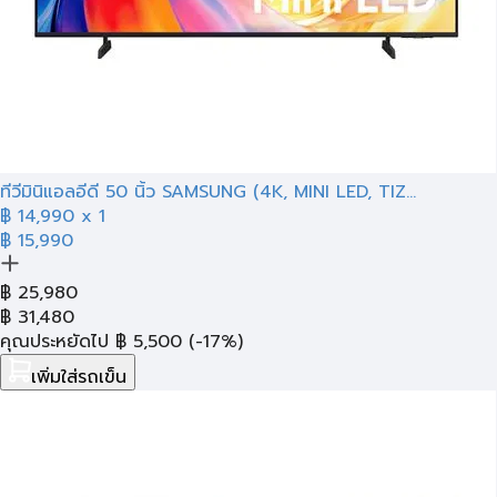
ทีวีมินิแอลอีดี 50 นิ้ว SAMSUNG (4K, MINI LED, TIZ...
฿
14,990
x 1
฿ 15,990
฿
25,980
฿
31,480
คุณประหยัดไป
฿
5,500
(-17%)
เพิ่มใส่รถเข็น