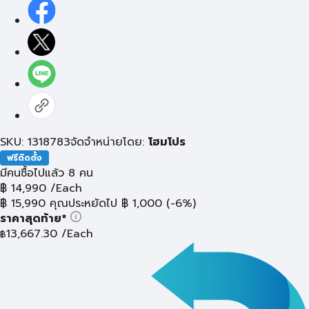
SKU: 1318783
จัดจำหน่ายโดย:
โฮมโปร
ฟรีติดตั้ง
มีคนซื้อไปแล้ว 8 คน
฿
14,990
/Each
฿
15,990
คุณประหยัดไป
฿
1,000
(-6%)
ราคาสุดท้าย*
13,667.30
/Each
฿