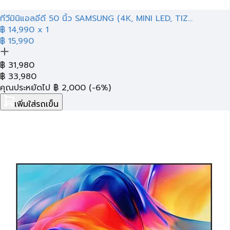
ทีวีมินิแอลอีดี 50 นิ้ว SAMSUNG (4K, MINI LED, TIZ...
฿
14,990
x 1
฿ 15,990
฿
31,980
฿
33,980
คุณประหยัดไป
฿
2,000
(-6%)
เพิ่มใส่รถเข็น