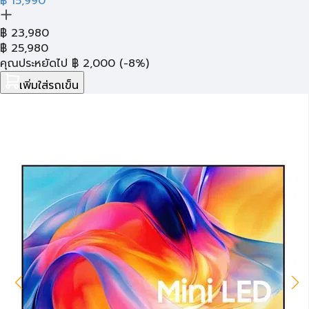
฿ 15,990
฿
23,980
฿
25,980
คุณประหยัดไป
฿
2,000
(-8%)
เพิ่มใส่รถเข็น