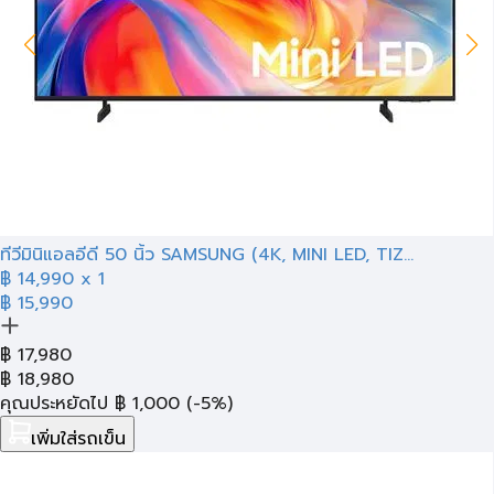
ทีวีมินิแอลอีดี 50 นิ้ว SAMSUNG (4K, MINI LED, TIZ...
฿
14,990
x 1
฿ 15,990
฿
17,980
฿
18,980
คุณประหยัดไป
฿
1,000
(-5%)
เพิ่มใส่รถเข็น