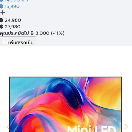
฿ 15,990
฿
24,980
฿
27,980
คุณประหยัดไป
฿
3,000
(-11%)
เพิ่มใส่รถเข็น