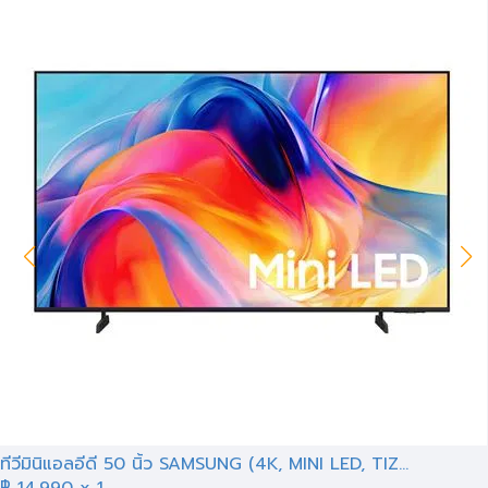
ทีวีมินิแอลอีดี 50 นิ้ว SAMSUNG (4K, MINI LED, TIZ...
฿
14,990
x 1