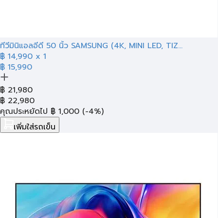
ทีวีมินิแอลอีดี 50 นิ้ว SAMSUNG (4K, MINI LED, TIZ...
฿
14,990
x 1
฿ 15,990
฿
21,980
฿
22,980
คุณประหยัดไป
฿
1,000
(-4%)
เพิ่มใส่รถเข็น