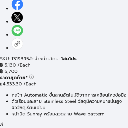
SKU: 1319395
จัดจำหน่ายโดย:
โฮมโปร
฿
5,130
/Each
฿
5,700
ราคาสุดท้าย*
4,533.30
/Each
฿
กลไก Automatic ขึ้นลานอัตโนมัติจากการเคลื่อนไหวข้อมือ
ตัวเรือนและสาย Stainless Steel วัสดุมีความหนาแน่นสูง
ผิววัสดุเรียบเนียน
หน้าปัด Sunray พร้อมลวดลาย Wave pattern
สี