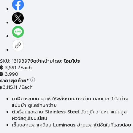
SKU: 1319397
จัดจำหน่ายโดย:
โฮมโปร
฿
3,591
/Each
฿
3,990
ราคาสุดท้าย*
3,115.11
/Each
฿
นาฬิการะบบควอตซ์ ใช้พลังงานจากถ่าน บอกเวลาได้อย่าง
แม่นยำ ดูแลรักษาง่าย
ตัวเรือนและสาย Stainless Steel วัสดุมีความหนาแน่นสูง
ผิววัสดุเรียบเนียน
เข็มบอกเวลาเคลือบ Luminous อ่านเวลาได้ชัดในที่แสงน้อย