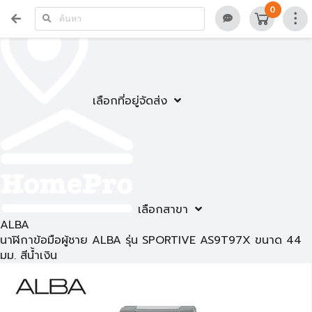
0
เลือกที่อยู่จัดส่ง
เลือกสาขา
ALBA
นาฬิกาข้อมือผู้ชาย ALBA รุ่น SPORTIVE AS9T97X ขนาด 44
มม. สีน้ำเงิน