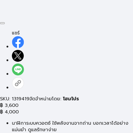
แชร์
SKU: 1319419
จัดจำหน่ายโดย:
โฮมโปร
฿
3,600
฿
4,000
นาฬิการะบบควอตซ์ ใช้พลังงานจากถ่าน บอกเวลาได้อย่าง
แม่นยำ ดูแลรักษาง่าย