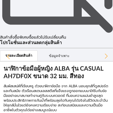
สินค้าสั่งซื้อพิเศษซื้อแล้วไม่รับเปลี่ยนคืน
โปรโมชั่นและส่วนลดกลุ่มสินค้า
รายละเอียดสินค้า
ข้อมูลจำเพาะ
นาฬิกาข้อมือผู้หญิง ALBA รุ่น CASUAL
AH7DF0X ขนาด 32 มม. สีทอง
สัมผัสเสน่ห์ที่เรียบหรู ด้วยนาฬิกาข้อมือ จาก ALBA มอบลุกส์ที่ดูสปอร์ต
และทันสมัย ตัวเรือนสเตนเลสสตีลที่แข็งแรงถูกออกแบบมาให้รับกับข้อ
มืออย่างเบาสบายทำงานคู่กับระบบควอตซ์ ที่มอบความแม่นยำสูงสุด
พร้อมประสิทธิภาพการกันน้ำที่พร้อมลุยไปกับคุณได้จริงในชีวิตประจำวัน
ให้ลุกส์มั่นใจแต่ยังคงความเรียบง่าย สะท้อนรสนิยมและความเป็นมือ
อาชีพในตัวคุณได้อย่างสมบูรณ์แบบ