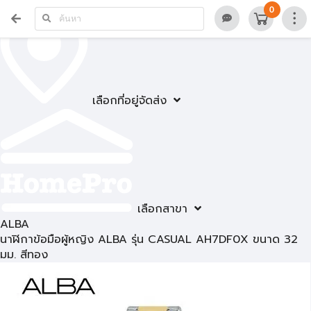
0
เลือกที่อยู่จัดส่ง
เลือกสาขา
ALBA
นาฬิกาข้อมือผู้หญิง ALBA รุ่น CASUAL AH7DF0X ขนาด 32
มม. สีทอง