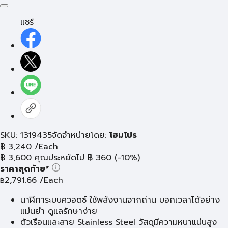
แชร์
SKU: 1319435
จัดจำหน่ายโดย:
โฮมโปร
฿
3,240
/Each
฿
3,600
คุณประหยัดไป
฿
360
(-10%)
ราคาสุดท้าย*
2,791.66
/Each
฿
นาฬิการะบบควอตซ์ ใช้พลังงานจากถ่าน บอกเวลาได้อย่าง
แม่นยำ ดูแลรักษาง่าย
ตัวเรือนและสาย Stainless Steel วัสดุมีความหนาแน่นสูง