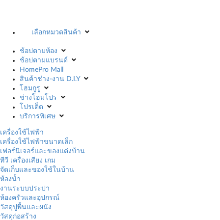
เลือกหมวดสินค้า
ช้อปตามห้อง
ช้อปตามแบรนด์
HomePro Mall
สินค้าช่าง-งาน D.I.Y
โฮมกูรู
ช่างโฮมโปร
โปรเด็ด
บริการพิเศษ
เครื่องใช้ไฟฟ้า
เครื่องใช้ไฟฟ้าขนาดเล็ก
เฟอร์นิเจอร์และของแต่งบ้าน
ทีวี เครื่องเสียง เกม
จัดเก็บและของใช้ในบ้าน
ห้องน้ำ
งานระบบประปา
ห้องครัวและอุปกรณ์
วัสดุปูพื้นและผนัง
วัสดุก่อสร้าง