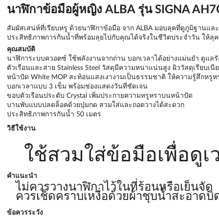
นาฬิกาข้อมือผู้หญิง ALBA รุ่น SIGNA AH
สัมผัสเสน่ห์ที่เรียบหรู ด้วยนาฬิกาข้อมือ จาก ALBA มอบลุคที่ดูภูมิฐ
ประสิทธิภาพการกันน้ำที่พร้อมลุยไปกับคุณได้จริงในชีวิตประจำวัน ให้
คุณสมบัติ
นาฬิการะบบควอตซ์ ใช้พลังงานจากถ่าน บอกเวลาได้อย่างแม่นยำ ดูแลรั
ตัวเรือนและสาย Stainless Steel วัสดุมีความหนาแน่นสูง ผิววัสดุเรียบเนี
หน้าปัด White MOP สะท้อนแสงเงางามเป็นธรรมชาติ ให้ความรู้สึกหรูห
บอกเวลาแบบ 3 เข็ม พร้อมช่องแสดงวันที่ชัดเจน
ขอบตัวเรือนประดับ Crystal เพิ่มประกายความหรูหราบนหน้าปัด
บานพับแบบปลดล็อคด้วยปุ่มกด สวมใส่และถอดวางได้สะดวก
ประสิทธิภาพการกันน้ำ 50 เมตร
วิธีใช้งาน
ใช้สวมใส่ข้อมือเพื่อดูเ
คำแนะนำ
ไม่ควรวางนาฬิกาไว้ในที่ร้อนหรือเย็นจัด
ควรเช็ดคราบเหงื่อด้วยผ้าชุบน้ำสะอาดบ
ข้อควรระวัง