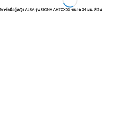
ิกาข้อมือผู้หญิง ALBA รุ่น SIGNA AH7CX0X ขนาด 34 มม. สีเงิน