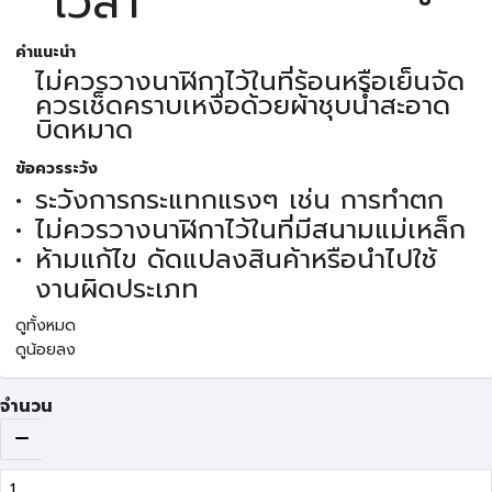
เวลา
คำแนะนำ
ไม่ควรวางนาฬิกาไว้ในที่ร้อนหรือเย็นจัด
ควรเช็ดคราบเหงื่อด้วยผ้าชุบน้ำสะอาด
บิดหมาด
ข้อควรระวัง
ระวังการกระแทกแรงๆ เช่น การทำตก
ไม่ควรวางนาฬิกาไว้ในที่มีสนามแม่เหล็ก
ห้ามแก้ไข ดัดแปลงสินค้าหรือนำไปใช้
งานผิดประเภท
ดูทั้งหมด
ดูน้อยลง
จำนวน