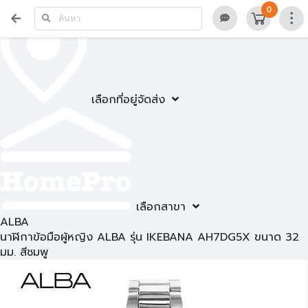
0
เลือกที่อยู่จัดส่ง
เลือกสาขา
ALBA
นาฬิกาข้อมือผู้หญิง ALBA รุ่น IKEBANA AH7DG5X ขนาด 32
มม. สีชมพู