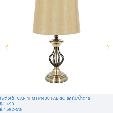
ไฟตั้งโต๊ะ CARINI MTR1438 FABRIC สีครีม/น้ำตาล
฿ 1,499
฿ 1,590
-5%