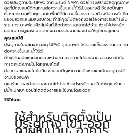
ด้วยประตูภายใน UPVC จากแบรนด์ NAPA ด้วยโครงสร้างวัสดุคุณภาพ
สูงที่มีคุณสมบัติทนทานต่อความชื้นและน้ำได้เป็นอย่างดี จึงลดปัญหา
เรื่องการบวมหรือผุกร่อนในพื้นที่ที่มีความชื้นสะสม และป้องกันการกัดกิน
ของปลวกและแมลงรบกวน ทำให้คุณไม่ต้องกังวลเรื่องการซ่อมบำรุงใน
ระยะยาว มาพร้อมผิวสัมผัสที่เช็ดทำความสะอาดได้ง่าย ช่วยให้ประหยัด
เวลาในการดูแลรักษาและคงความสวยงามของบ้านให้ดูใหม่อยู่เสมอ
คุณสมบัติ
ประตูภายในผลิตจากวัสดุ UPVC คุณภาพดี ให้ความแข็งแรงทนทาน ทน
ต่อความชื้นและน้ำได้ดี
ดีไซน์ทันสมัยแบบเซาะร่องหน้าบาน ลวดลายไม้สวยงาม สามารถเข้ากับ
การตกแต่งภายในได้หลายสไตล์
ปลวกและแมลงไม่กัดกิน ช่วยลดปัญหาความเสียหายและยืดอายุการใช้
งานของสินค้า
ดูแลรักษาและทำความสะอาดได้ง่าย ช่วยประหยัดเวลาในการดูแลรักษา
มีน้ำหนักเบา ช่วยให้ติดตั้งง่ายและใช้งานได้สะดวก
วิธีใช้งาน
ใช้สำหรับติดตั้งเป็น
ประตูทาง เข้า-ออก
ภายในบ้าน, อาคาร