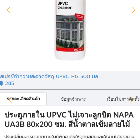
สเปรย์ทำความสะอาดวัสดุ UPVC HG 500 มล.
฿ 285
รายละเอียดสินค้า
ข้อมูลจำเพาะ
เงื่อนไขการติดตั้ง
ประตูภายใน UPVC ไม่เจาะลูกบิด NAPA
UA3B 80x200 ซม. สีน้ำตาลเข้มลายไม้
ปรับเปลี่ยนบรรยากาศภายในที่พักอาศัยให้ดูทันสมัยและใช้งานได้ยาวนาน