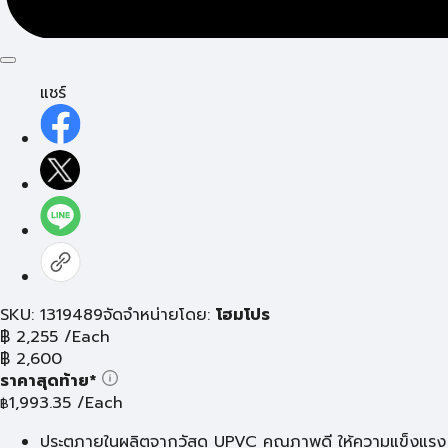
แชร์
SKU: 1319489
จัดจำหน่ายโดย:
โฮมโปร
฿
2,255
/Each
฿
2,600
ราคาสุดท้าย*
1,993.35
/Each
฿
ประตูภายในผลิตจากวัสดุ UPVC คุณภาพดี ให้ความแข็งแรง