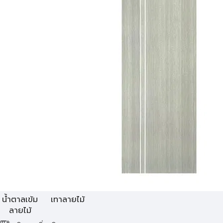
น้ำตาลเข้ม
เทาลายไม้
ลายไม้