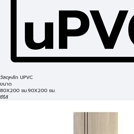
วัสดุหลัก UPVC
ขนาด
80X200 ซม.
90X200 ซม.
ซีรีส์