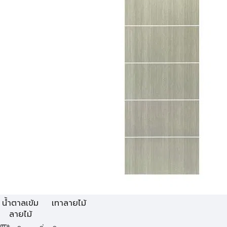
น้ำตาลเข้ม
เทาลายไม้
ลายไม้