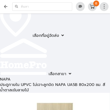
0
เลือกที่อยู่จัดส่ง
เลือกสาขา
NAPA
ประตูภายใน UPVC ไม่เจาะลูกบิด NAPA UA5B 80x200 ซม. สี
น้ำตาลเข้มลายไม้