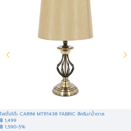
ไฟตั้งโต๊ะ CARINI MTR1438 FABRIC สีครีม/น้ำตาล
฿
1,499
฿ 1,590
-5%