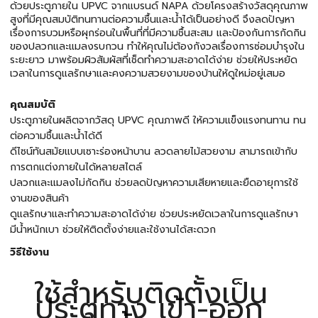
ด้วยประตูภายใน UPVC จากแบรนด์ NAPA ด้วยโครงสร้างวัสดุคุณภาพ
สูงที่มีคุณสมบัติทนทานต่อความชื้นและน้ำได้เป็นอย่างดี จึงลดปัญหา
เรื่องการบวมหรือผุกร่อนในพื้นที่ที่มีความชื้นสะสม และป้องกันการกัดกิน
ของปลวกและแมลงรบกวน ทำให้คุณไม่ต้องกังวลเรื่องการซ่อมบำรุงใน
ระยะยาว มาพร้อมผิวสัมผัสที่เช็ดทำความสะอาดได้ง่าย ช่วยให้ประหยัด
เวลาในการดูแลรักษาและคงความสวยงามของบ้านให้ดูใหม่อยู่เสมอ
คุณสมบัติ
ประตูภายในผลิตจากวัสดุ UPVC คุณภาพดี ให้ความแข็งแรงทนทาน ทน
ต่อความชื้นและน้ำได้ดี
ดีไซน์ทันสมัยแบบเซาะร่องหน้าบาน ลวดลายไม้สวยงาม สามารถเข้ากับ
การตกแต่งภายในได้หลายสไตล์
ปลวกและแมลงไม่กัดกิน ช่วยลดปัญหาความเสียหายและยืดอายุการใช้
งานของสินค้า
ดูแลรักษาและทำความสะอาดได้ง่าย ช่วยประหยัดเวลาในการดูแลรักษา
มีน้ำหนักเบา ช่วยให้ติดตั้งง่ายและใช้งานได้สะดวก
วิธีใช้งาน
ใช้สำหรับติดตั้งเป็น
ประตูทาง เข้า-ออก