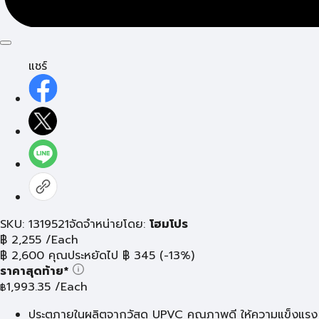
แชร์
SKU: 1319521
จัดจำหน่ายโดย:
โฮมโปร
฿
2,255
/Each
฿
2,600
คุณประหยัดไป
฿
345
(-13%)
ราคาสุดท้าย*
1,993.35
/Each
฿
ประตูภายในผลิตจากวัสดุ UPVC คุณภาพดี ให้ความแข็งแรง