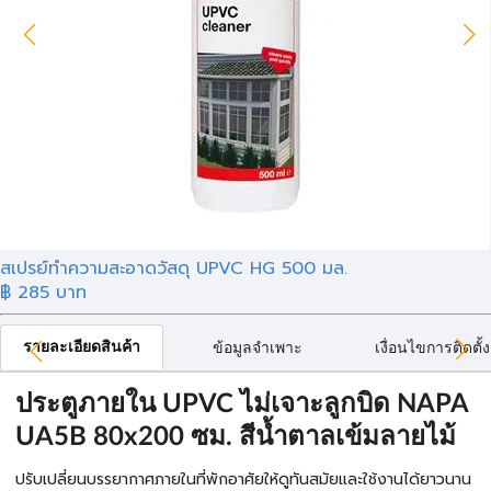
สเปรย์ทำความสะอาดวัสดุ UPVC HG 500 มล.
฿
285
บาท
รายละเอียดสินค้า
ข้อมูลจำเพาะ
เงื่อนไขการติดตั้ง
ประตูภายใน UPVC ไม่เจาะลูกบิด NAPA
UA5B 80x200 ซม. สีน้ำตาลเข้มลายไม้
ปรับเปลี่ยนบรรยากาศภายในที่พักอาศัยให้ดูทันสมัยและใช้งานได้ยาวนาน