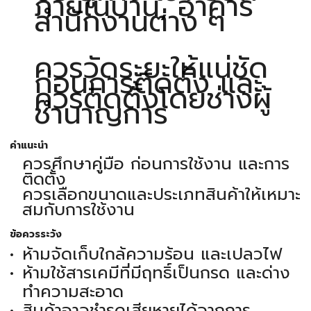
ภายในบ้าน, อาคาร
สำนักงานต่าง ๆ
ควรวัดระยะให้แน่ชัด
ก่อนการติดตั้ง และ
ควรติดตั้งโดยช่างผู้
ชำนาญการ
คำแนะนำ
ควรศึกษาคู่มือ ก่อนการใช้งาน และการ
ติดตั้ง
ควรเลือกขนาดและประเภทสินค้าให้เหมาะ
สมกับการใช้งาน
ข้อควรระวัง
ห้ามจัดเก็บใกล้ความร้อน และเปลวไฟ
ห้ามใช้สารเคมีที่มีฤทธิ์เป็นกรด และด่าง
ทำความสะอาด
สินค้าอาจชำรุดเสียหายได้จากการ