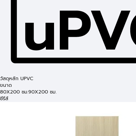
วัสดุหลัก UPVC
ขนาด
80X200 ซม.
90X200 ซม.
ซีรีส์