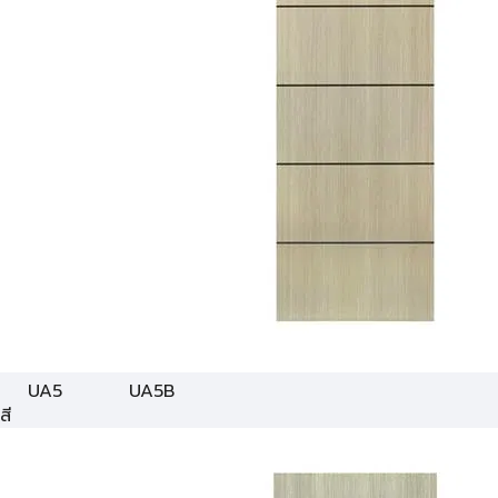
UA5
UA5B
สี