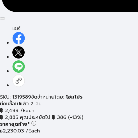
แชร์
SKU: 1319589
จัดจำหน่ายโดย:
โฮมโปร
มีคนซื้อไปแล้ว 2 คน
฿
2,499
/Each
฿
2,885
คุณประหยัดไป
฿
386
(-13%)
ราคาสุดท้าย*
2,230.03
/Each
฿