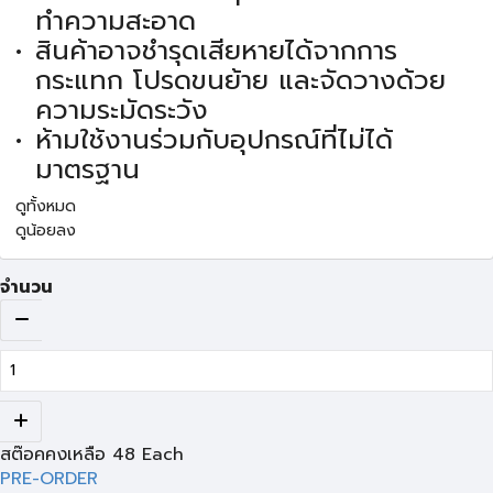
ทำความสะอาด
สินค้าอาจชำรุดเสียหายได้จากการ
กระแทก โปรดขนย้าย และจัดวางด้วย
ความระมัดระวัง
ห้ามใช้งานร่วมกับอุปกรณ์ที่ไม่ได้
มาตรฐาน
ดูทั้งหมด
ดูน้อยลง
จำนวน
สต๊อคคงเหลือ
48
Each
PRE-ORDER