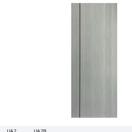
UA2
UA2B