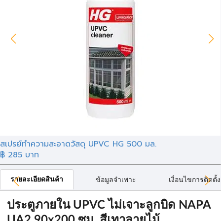
สเปรย์ทำความสะอาดวัสดุ UPVC HG 500 มล.
฿
285
บาท
รายละเอียดสินค้า
ข้อมูลจำเพาะ
เงื่อนไขการติดตั้ง
ประตูภายใน UPVC ไม่เจาะลูกบิด NAPA
UA2 90x200 ซม. สีเทาลายไม้