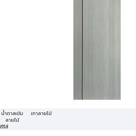
น้ำตาลเข้ม
เทาลายไม้
ลายไม้
ซีรีส์