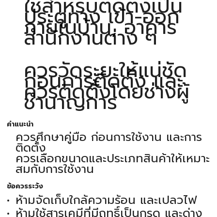
ใช้สำหรับติดตั้งเป็น
ประตูทาง เข้า-ออก
ภายในบ้าน, อาคาร
สำนักงานต่าง ๆ
ควรวัดระยะให้แน่ชัด
ก่อนการติดตั้ง และ
ควรติดตั้งโดยช่างผู้
ชำนาญการ
คำแนะนำ
ควรศึกษาคู่มือ ก่อนการใช้งาน และการ
ติดตั้ง
ควรเลือกขนาดและประเภทสินค้าให้เหมาะ
สมกับการใช้งาน
ข้อควรระวัง
ห้ามจัดเก็บใกล้ความร้อน และเปลวไฟ
ห้ามใช้สารเคมีที่มีฤทธิ์เป็นกรด และด่าง