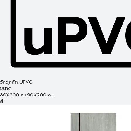
วัสดุหลัก UPVC
ขนาด
80X200 ซม.
90X200 ซม.
สี