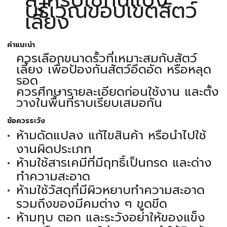
บริเวณขอบเขตสัตว์
เลี้ยง
คำแนะนำ
ควรเลือกขนาดรั้วที่เหมาะสมกับสัตว์
เลี้ยง เพื่อป้องกันสัตว์อึดอัด หรือหลุด
รอด
ควรศึกษารายละเอียดก่อนใช้งาน และตั้ง
วางในพื้นที่ราบเรียบเสมอกัน
ข้อควรระวัง
ห้ามดัดแปลง แก้ไขสินค้า หรือนำไปใช้
งานผิดประเภท
ห้ามใช้สารเคมีที่มีฤทธิ์เป็นกรด และด่าง
ทำความสะอาด
ห้ามใช้วัสดุที่มีผิวหยาบทำความสะอาด
รวมถึงของมีคมต่าง ๆ ขูดขีด
ห้ามทุบ ตอก และระวังอย่าให้ของแข็ง