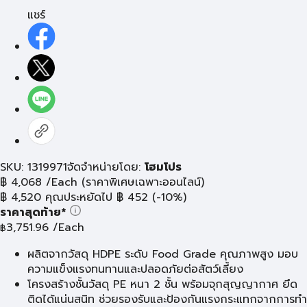
แชร์
SKU: 1319971
จัดจำหน่ายโดย:
โฮมโปร
฿
4,068
/Each
(ราคาพิเศษเฉพาะออนไลน์)
฿
4,520
คุณประหยัดไป
฿
452
(-10%)
ราคาสุดท้าย*
3,751.96
/Each
฿
ผลิตจากวัสดุ HDPE ระดับ Food Grade คุณภาพสูง มอบ
ความแข็งแรงทนทานและปลอดภัยต่อสัตว์เลี้ยง
โครงสร้างชั้นวัสดุ PE หนา 2 ชั้น พร้อมจุกสุญญากาศ ยึด
ติดได้แน่นสนิท ช่วยรองรับและป้องกันแรงกระแทกจากการทำ