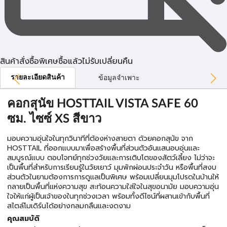
สินค้าสั่งซื้อพิเศษซื้อแล้วไม่รับเปลี่ยนคืน
รายละเอียดสินค้า
ข้อมูลจำเพาะ
คอกสุนัข HOSTTAIL VISTA SAFE 60
ซม. ไซซ์ XS สีขาว
มอบความอุ่นใจในทุกวินาทีที่ต้องห่างสายตา ด้วยคอกสุนัข จาก
HOSTTAIL ที่ออกแบบมาเพื่อสร้างพื้นที่ส่วนตัวอันแสนอบอุ่นและ
สมบูรณ์แบบ ตอบโจทย์ทุกช่วงวัยและการเติบโตของสัตว์เลี้ยง ไม่ว่าจะ
เป็นพื้นที่สำหรับการเรียนรู้ในวัยเยาว์ มุมพักผ่อนประจำวัน หรือพื้นที่สงบ
ส่วนตัวในยามต้องการการดูแลเป็นพิเศษ พร้อมเปลี่ยนมุมโปรดในบ้านให้
กลายเป็นพื้นที่แห่งความสุข สะท้อนความใส่ใจในสุขอนามัย มอบความอุ่น
ใจให้แก่ผู้เป็นเจ้าของในทุกช่วงเวลา พร้อมทั้งดีไซน์ที่ผสานเข้ากับพื้นที่
สไตล์โมเดิร์นได้อย่างกลมกลืนและงดงาม
คุณสมบัติ