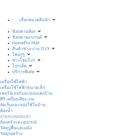
เลือกหมวดสินค้า
ช้อปตามห้อง
ช้อปตามแบรนด์
HomePro Mall
สินค้าช่าง-งาน D.I.Y
โฮมกูรู
ช่างโฮมโปร
โปรเด็ด
บริการพิเศษ
เครื่องใช้ไฟฟ้า
เครื่องใช้ไฟฟ้าขนาดเล็ก
เฟอร์นิเจอร์และของแต่งบ้าน
ทีวี เครื่องเสียง เกม
จัดเก็บและของใช้ในบ้าน
ห้องน้ำ
งานระบบประปา
ห้องครัวและอุปกรณ์
วัสดุปูพื้นและผนัง
วัสดุก่อสร้าง