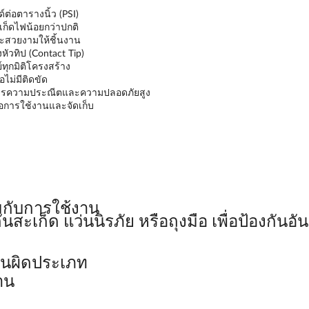
ต่อตารางนิ้ว (PSI)
เก็ดไฟน้อยกว่าปกติ
ละสวยงามให้ชิ้นงาน
หัวทิป (Contact Tip)
ทุกมิติโครงสร้าง
ไม่มีติดขัด
การความประณีตและความปลอดภัยสูง
่อการใช้งานและจัดเก็บ
กับการใช้งาน
นสะเก็ด แว่นนิรภัย หรือถุงมือ เพื่อป้องกั
านผิดประเภท
าน