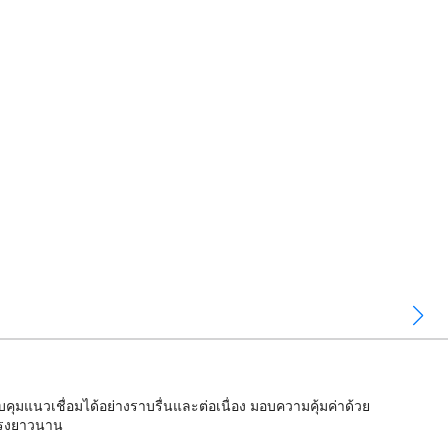
ุมแนวเชื่อมได้อย่างราบรื่นและต่อเนื่อง มอบความคุ้มค่าด้วย
งแรงยาวนาน