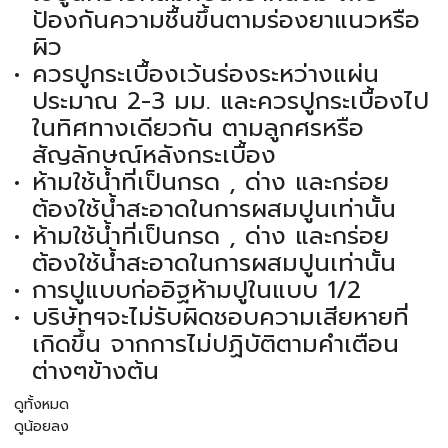
ป้องกันความชื้นขึ้นตามร่องยาแนวหรือ
ผิว
ควรปูกระเบื้องเว้นร่องระหว่างแผ่น
ประมาณ 2-3 มม. และควรปูกระเบื้องไป
ในทิศทางเดียวกัน ตามลูกศรหรือ
สัญลักษณ์หลังกระเบื้อง
ห้ามใช้น้ำที่เป็นกรด , ด่าง และกร่อย
ต้องใช้น้ำสะอาดในการผสมปูนเท่านั้น
ห้ามใช้น้ำที่เป็นกรด , ด่าง และกร่อย
ต้องใช้น้ำสะอาดในการผสมปูนเท่านั้น
การปูแบบก่ออิฐห้ามปูในแบบ 1/2
บริษัทฯจะไม่รับผิดชอบความเสียหายที่
เกิดขึ้น จากการไม่ปฏิบัติตามคำเตือน
ต่างๆข้างต้น
ดูทั้งหมด
ดูน้อยลง