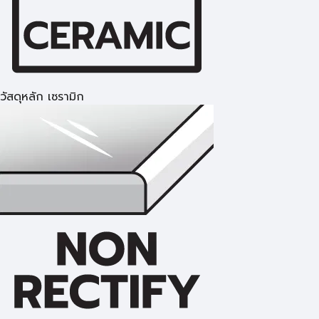
วัสดุหลัก เซรามิก