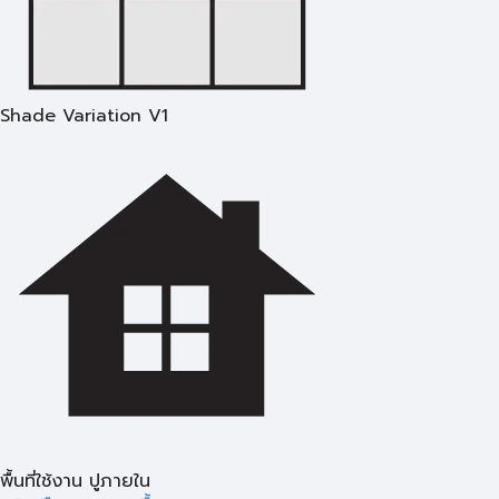
Shade Variation V1
พื้นที่ใช้งาน ปูภายใน