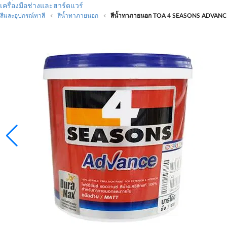
เครื่องมือช่างและฮาร์ดแวร์
สีและอุปกรณ์ทาสี
สีน้ำทาภายนอก
สีน้ำทาภายนอก TOA 4 SEASONS ADVANCE