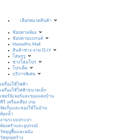
เลือกหมวดสินค้า
ช้อปตามห้อง
ช้อปตามแบรนด์
HomePro Mall
สินค้าช่าง-งาน D.I.Y
โฮมกูรู
ช่างโฮมโปร
โปรเด็ด
บริการพิเศษ
เครื่องใช้ไฟฟ้า
เครื่องใช้ไฟฟ้าขนาดเล็ก
เฟอร์นิเจอร์และของแต่งบ้าน
ทีวี เครื่องเสียง เกม
จัดเก็บและของใช้ในบ้าน
ห้องน้ำ
งานระบบประปา
ห้องครัวและอุปกรณ์
วัสดุปูพื้นและผนัง
วัสดุก่อสร้าง